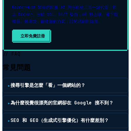
RoamerHost 幫你把開源 AI 與自動化工具一鍵代管：獨
立 Docker、自動 SSL、24/7 監控，60 秒上線。省下租
機器、裝環境、顧維運的力氣，訂閱就能開始用。
立即免費註冊
// FAQ
常見問題
搜尋引擎是怎麼「看」一個網站的？
為什麼視覺很漂亮的官網卻在 Google 搜不到？
SEO 和 GEO（生成式引擎優化）有什麼差別？