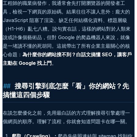
工程師的職業病發作，我通常會先打開瀏覽器的開發者工
具，檢視一下網頁的原始碼。結果往往不讓人意外：龐大的
JavaScript 阻塞了渲染、缺乏任何結構化資料、標題層級
（H1-H6）亂七八糟。說句實在話，這樣的網站對於人類來
說或許像個藝術品，但對 Google 的爬蟲機器人來說，就像
是一堵讀不懂的死胡同。這就帶出了所有企業主最關心的核
心命題：
為什麼你的網站搜不到？白話文搞懂 SEO，讓客戶
主動在 Google 找上門
。
搜尋引擎到底怎麼「看」你的網站？先
搞懂這四個步驟
在談怎麼優化之前，先用最白話的方式理解搜尋引擎處理一
個網頁的順序。理解了流程，你就會知道問題卡在哪一關。
爬取（Crawling）：
爬蟲先依照連結與 sitemap 找到你