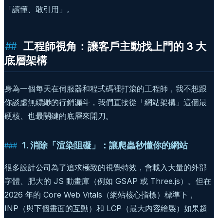
「讀懂、敢引用」。
工程師視角：讓客戶主動找上門的 3 大
底層架構
身為一個每天在伺服器和程式碼裡打滾的工程師，我不想跟
你談虛無縹緲的行銷漏斗，我們直接從「網站架構」這個最
硬核、也最關鍵的底層來開刀。
1. 消除「渲染阻礙」：讓爬蟲秒懂你的網站
很多設計公司為了追求極致的視覺特效，會載入大量的外部
字體、肥大的 JS 動畫庫（例如 GSAP 或 Three.js）。但在
2026 年的 Core Web Vitals（網站核心指標）標準下，
INP（與下個畫面的互動）和 LCP（最大內容繪製）如果超