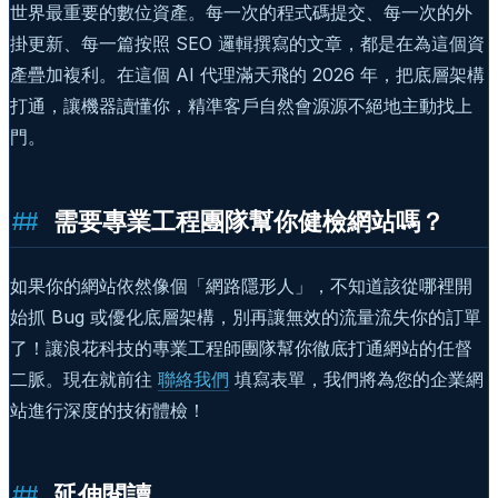
世界最重要的數位資產。每一次的程式碼提交、每一次的外
掛更新、每一篇按照 SEO 邏輯撰寫的文章，都是在為這個資
產疊加複利。在這個 AI 代理滿天飛的 2026 年，把底層架構
打通，讓機器讀懂你，精準客戶自然會源源不絕地主動找上
門。
需要專業工程團隊幫你健檢網站嗎？
如果你的網站依然像個「網路隱形人」，不知道該從哪裡開
始抓 Bug 或優化底層架構，別再讓無效的流量流失你的訂單
了！讓浪花科技的專業工程師團隊幫你徹底打通網站的任督
二脈。現在就前往
聯絡我們
填寫表單，我們將為您的企業網
站進行深度的技術體檢！
延伸閱讀