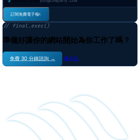
$
subscribe
訂閱免費電子報
⠋
// final.exec()
準備好讓你的網站開始為你工作了嗎？
免費 30 分鐘諮詢 →
看作品