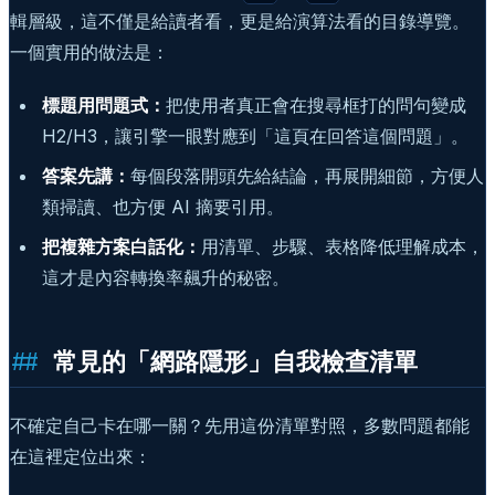
輯層級，這不僅是給讀者看，更是給演算法看的目錄導覽。
一個實用的做法是：
標題用問題式：
把使用者真正會在搜尋框打的問句變成
H2/H3，讓引擎一眼對應到「這頁在回答這個問題」。
答案先講：
每個段落開頭先給結論，再展開細節，方便人
類掃讀、也方便 AI 摘要引用。
把複雜方案白話化：
用清單、步驟、表格降低理解成本，
這才是內容轉換率飆升的秘密。
常見的「網路隱形」自我檢查清單
不確定自己卡在哪一關？先用這份清單對照，多數問題都能
在這裡定位出來：