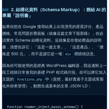
2. 結構化資料（Schema Markup）：餵給 AI 的
專屬「說明書」
如果你想在 Google 搜尋結果上出現漂亮的星星評分、產品
價格、常見問題折疊面板（就像這篇文章下面那樣），你必
須實作 Schema 結構化資料。這就像是你發給爬蟲的說明
書，清楚告訴它：「這是一篇文章」、「這是產品」、「價
格是 500 元」，而不是讓它從一堆
裡瞎猜語意。
div
因為你可能使用的是經典 WordPress 編輯器，我這邊附上一
段工程師日常會寫的基礎 PHP 程式碼片段。你可以將它加入
主題的
中（當然，最好透過子主題或客製
functions.php
化外掛來管理），動態生成基本的文章 JSON-LD：
function roamer_inject_basic_schema() {
