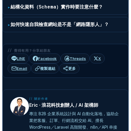
結構化資料（Schema）實作時要注意什麼？
如何快速自我檢查網站是不是「網路隱形人」？
// 覺得有用？分享給朋友
LINE
Facebook
Threads
X
Email
複製連結
更多
// 關於作者
Eric · 浪花科技創辦人 / AI 架構師
專注 B2B 企業系統設計與 AI 自動化落地，協助企
業把客服、訂單、行銷流程交給 AI。擅長
WordPress／Laravel 高階開發、n8n／API 串接