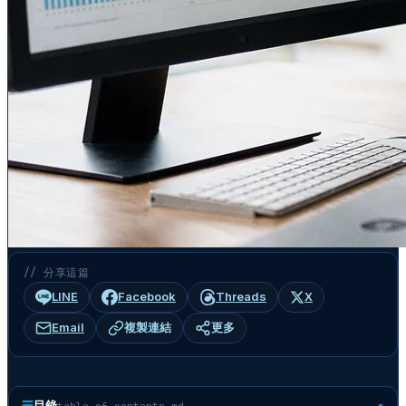
// 分享這篇
LINE
Facebook
Threads
X
Email
複製連結
更多
☰
目錄
table-of-contents.md