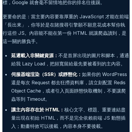
標，Google 就會毫不留情地把你的排名往後踢。
更要命的是：當主要內容要靠厚重的 JavaScript 才能在前端
「長出來」，你等於是在賭搜尋引擎願不願意花成本幫你執
行這些 JS。內容能不能在第一份 HTML 就讓爬蟲讀到，是
這一關的勝負手。
延遲載入非關鍵資源：
不是首屏出現的圖片和腳本，通通
給我 Lazy Load，把頻寬留給最先要被看到的主內容。
伺服器端渲染（SSR）或靜態化：
如果你的 WordPress
還是每次 Request 都去狂撈資料庫，請立刻配置 Redis
Object Cache，或者引入頁面靜態快取機制，不要讓爬
蟲等到 Timeout。
讓主內容存在於 HTML：
核心文字、標題、重要連結盡
量出現在初始 HTML，而不是完全依賴前端 JS 動態插
入；動畫特效可以後載，內容本身不要後載。