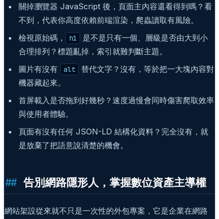
關掉瀏覽器 JavaScript 後，頁面主內容還看得到嗎？看
不到，代表你高度依賴前端渲染，爬蟲讀取有風險。
檢視原始碼，
是不是只有一個、層級是否由大到小
h1
合理排列？標題亂掉，索引就難判斷主題。
圖片有沒有
替代文字？沒有，等於把一大塊內容對
alt
機器藏起來。
首屏載入是否拖到好幾秒？速度過慢會同時傷害爬取效率
與使用者體驗。
頁面有沒有任何 JSON-LD 結構化資料？完全沒有，就
是放棄了把語意說清楚的機會。
告別網路隱形人，掌握數位資產主導權
網站架設從來就不只是一次性的外包專案，它是企業在網路