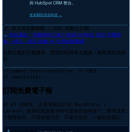
與 HubSpot CRM 整合。
更多關於浪花科技 →
// 本主題完整指南 · SEO 與數位行銷
→
排名還在、流量卻掉三成？2026 AI 時代 SEO 完整指
南：AEO、GEO 與被 AI 引用的新戰場
這個主題的完整脈絡、選型比較與導入建議，都整理在指南
裡。
~/roamer-tech/newsletter
// FREE
// newsletter
訂閱免費電子報
把 AI 自動化、企業系統設計與 WordPress /
Laravel 開發的真實案例和可直接照做的技巧，整理成電
子報寄給你。只寄精選內容、不灌垃圾信，一鍵就能退訂。