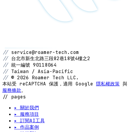
//
service@roamer-tech.com
//
台北市新生北路三段82巷18號4樓之2
//
統一編號 90118064
//
Taiwan / Asia-Pacific
//
© 2026 Roamer Tech LLC.
本站受 reCAPTCHA 保護，適用 Google
隱私權政策
與
服務條款
。
// pages
▸ 關於我們
▸ 服務項目
▸ 訂閱AI工具
▸ 作品案例