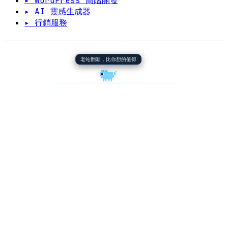
▸ WordPress 高階開發
▸ AI 靈感生成器
▸ 行銷服務
老站翻新，比你想的值得