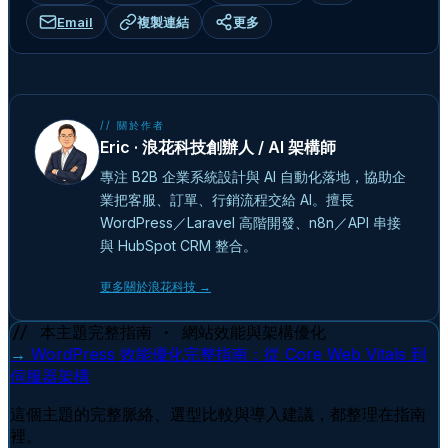
Email
複製連結
更多
// 關於作者
Eric · 浪花科技創辦人 / AI 架構師
專注 B2B 企業系統設計與 AI 自動化落地，協助企
業把客服、訂單、行銷流程交給 AI。擅長
WordPress／Laravel 高階開發、n8n／API 串接
與 HubSpot CRM 整合。
更多關於浪花科技 →
// 本主題完整指南 · 網站效能與架構優化
→
WordPress 效能優化完整指南：從 Core Web Vitals 到
伺服器架構
這個主題的完整脈絡、選型比較與導入建議，都整理在指南
裡。