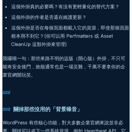
這個外掛真的必要嗎？有沒有更輕量化的替代方案？
這個外掛的作者是否還在維護更新？
這個外掛是否在每個頁面都載入它的資源，即使那個頁面
根本用不到它？(你可以用 Perfmatters 或 Asset
CleanUp 這類外掛來管理)
我囉嗦一句：那些來路不明的盜版（開心版）外掛，不只可
能有安全後門，效能通常也是一場災難，千萬不要拿你的企
業官網開玩笑。
關掉那些沒用的「背景噪音」
WordPress 有些核心功能，對大多數企業官網來說並非必
要，關掉可以省下一些系統資源。例如 Heartbeat API，它