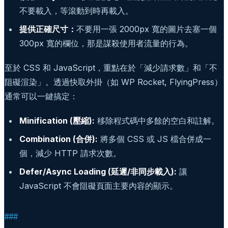
不要載入，等滾動到時再載入。
提供正確尺寸：
不要用一張 2000px 寬的圖片去塞一個
300px 寬的欄位，那是謀殺使用者流量的行為。
至於 CSS 和 JavaScript，重點在於「減少請求數」和「不
阻礙渲染」。透過快取外掛（如 WP Rocket, FlyingPress）
通常可以一鍵搞定：
Minification (壓縮):
移除程式碼中多餘的空白和註解。
Combination (合併):
將多個 CSS 或 JS 檔合併成一
個，減少 HTTP 請求次數。
Defer/Async Loading (延遲/非同步載入):
讓
JavaScript 不會阻礙頁面主要內容的顯示。