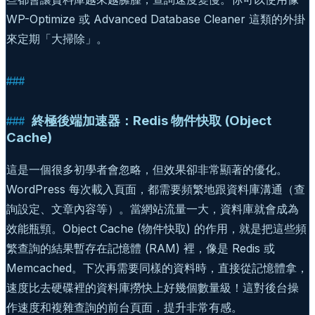
WP-Optimize 或 Advanced Database Cleaner 這類的外掛
來定期「大掃除」。
終極後端加速器：Redis 物件快取 (Object
Cache)
這是一個很多初學者會忽略，但效果卻非常顯著的優化。
WordPress 每次載入頁面，都需要頻繁地跟資料庫溝通（查
詢設定、文章內容等）。當網站流量一大，資料庫就會成為
效能瓶頸。Object Cache (物件快取) 的作用，就是把這些頻
繁查詢的結果暫存在記憶體 (RAM) 裡，像是 Redis 或
Memcached。下次再需要同樣的資料時，直接從記憶體拿，
速度比去硬碟裡的資料庫撈快上好幾個數量級！這對後台操
作速度和複雜查詢的前台頁面，提升非常有感。