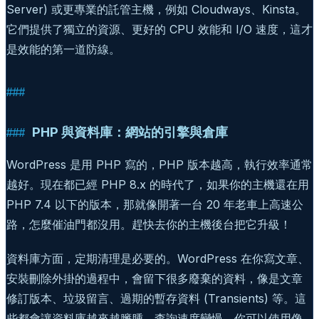
Server) 或更專業的託管主機，例如 Cloudways、Kinsta。
它們提供了獨立的資源、更好的 CPU 效能和 I/O 速度，這才
是效能的第一道防線。
PHP 與資料庫：網站的引擎與倉庫
WordPress 是用 PHP 寫的，PHP 版本越高，執行效率通常
越好。現在都已經 PHP 8.x 的時代了，如果你的主機還在用
PHP 7.4 以下的版本，那就像開著一台 20 年老車上高速公
路，怎麼催油門都沒用。趕快去你的主機後台把它升級！
資料庫方面，定期清理是必要的。WordPress 在你寫文章、
安裝刪除外掛的過程中，會留下很多廢棄的資料，像是文章
修訂版本、垃圾留言、過期的暫存資料 (Transients) 等。這
些都會讓資料庫越來越臃腫，查詢速度變慢。你可以使用像