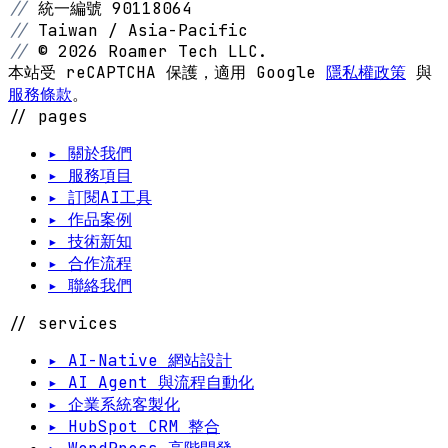
//
統一編號 90118064
//
Taiwan / Asia-Pacific
//
© 2026 Roamer Tech LLC.
本站受 reCAPTCHA 保護，適用 Google
隱私權政策
與
服務條款
。
// pages
▸ 關於我們
▸ 服務項目
▸ 訂閱AI工具
▸ 作品案例
▸ 技術新知
▸ 合作流程
▸ 聯絡我們
// services
▸ AI-Native 網站設計
▸ AI Agent 與流程自動化
▸ 企業系統客製化
▸ HubSpot CRM 整合