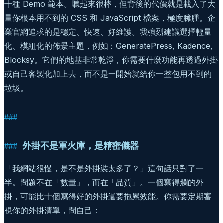
十種 Demo 範本。聽起來很棒，但背後的代價就是載入了大
量你根本用不到的 CSS 和 JavaScript 檔案，極度臃腫。企
業官網追求的是穩定、快速、好維護。我強烈建議選擇輕量
化、模組化的佈景主題，例如：GeneratePress, Kadence,
Blocksy。它們的地基非常乾淨，你需要什麼功能再透過外掛
或自己客製化加上去，而不是一開始就給你一整包用不到的
垃圾。
外掛不是軍火庫，是精密儀器
「我網站很慢，是不是外掛裝太多了？」這句話只對了一
半。問題不在「數量」，而在「品質」。一個寫得爛的外
掛，可能比十個寫得好的外掛還要拖累效能。你需要定期審
視你的外掛清單，問自己：