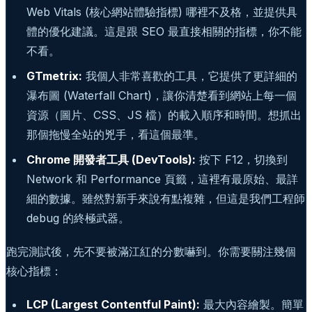
Web Vitals (核心網站體驗指標) 哪裡不及格，並提供具
體的優化建議。這是跟 SEO 最直接相關的指標，你不能
不看。
GTmetrix:
我個人非常喜歡的工具，它提供了更詳細的
瀑布圖 (Waterfall Chart)，讓你清楚看到網站上每一個
資源（圖片、CSS、JS 檔）的載入順序和時間。想抓出
那個拖慢全站的兇手，看這個最準。
Chrome 開發者工具 (DevTools):
按下 F12，切換到
Network 和 Performance 頁籤，這裡有最原始、最詳
細的數據。雖然對新手來說有點複雜，但這是我們工程師
debug 的終極武器。
跑完測試後，先不要被滿江紅的分數嚇到。你需要關注幾個
核心指標：
LCP (Largest Contentful Paint):
最大內容繪製。簡單