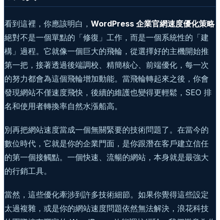
看到這裡，你應該明白，
WordPress 企業官網速度優化策略
絕對不是一個單點的「修復」工作，而是一個系統性的「建
構」過程。它就像一個巨大的飛輪，從選擇好的主機開始推
第一把，接著透過後端調校、精簡核心、前端優化，每一次
的努力都會為這個飛輪增加動能。當飛輪轉起來之後，你會
發現網站不僅速度飛快，後續的維護也變得更輕鬆，SEO 排
名和使用者轉換率自然水漲船高。
別再把網站速度當成一個無關緊要的技術問題了。在當今的
數位時代，它就是你的企業門面，是你跟潛在客戶建立信任
的第一個接觸點。一個快速、流暢的網站，本身就是最強大
的行銷工具。
當然，這些優化牽涉到許多技術細節。如果你覺得這些設定
太過複雜，或是你的網站速度問題依然無法解決，浪花科技