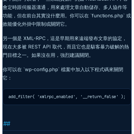
會定時跟伺服器溝通，用來處理文章自動儲存、多人協作等
功能，但在前台其實沒什麼用。你可以在 `functions.php` 或
效能優化外掛中限制或關閉它。
另一個是 XML-RPC，這是早期用來遠端發布文章的協定，
現在大多被 REST API 取代，而且它也是駭客暴力破解的熱
門目標之一。如果沒在用，強烈建議關閉。
你可以在 `wp-config.php` 檔案中加入以下程式碼來關閉
它：
add_filter( 'xmlrpc_enabled', '__return_false' );