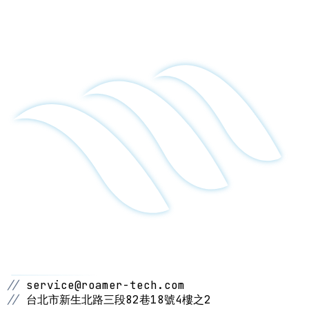
//
service@roamer-tech.com
//
台北市新生北路三段82巷18號4樓之2