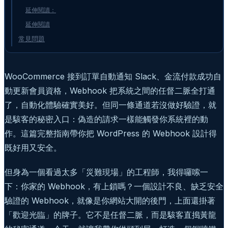
延伸閱讀：
延伸閱讀
常見問題
WooCommerce 接到訂單自動通知 Slack、金流付款成功自
動更新會員資格，Webhook 把系統之間的任督二脈全打通
了，自動化體驗確實美好。但同一條通道若沒做好驗證，就
是駭客的秘密入口：偽造的請求一樣能觸發你系統裡的動
作。這篇完整指南帶你把 WordPress 的 Webhook 設計得
既好用又安全。
但身為一個看過太多「災難現場」的工程師，我得囉嗦一
下：你家的 Webhook，有上鎖嗎？一個設計不良、缺乏安全
驗證的 Webhook，就像是你網站大開的後門，上面還掛著
「歡迎光臨」的牌子。它不是任督二脈，而是駭客直搗黃龍