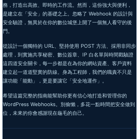
務，打造出高效、即時的工作流。然而，這份強大與便利，
是建立在「安全」的基礎之上。忽略了 Webhook 的設計與
安全驗證，無異於在你的數位城堡上開了一個無人看守的後
門。
從設計一個獨特的 URL、堅持使用 POST 方法、採用非同步
處理，到實施共享秘密、數位簽章、IP 白名單與時間戳驗證
這四道安全關卡，每一步都是在為你的網站資產、客戶資料
建立起一道道堅實的防線。身為工程師，我們的職責不只是
讓功能「能動」，更是要讓它「安全地運作」。
希望這篇完整的指南能幫助你更有信心地打造和管理你的
WordPress Webhooks。別偷懶，多花一點時間把安全做到
位，未來的你會感謝現在龜毛的自己。