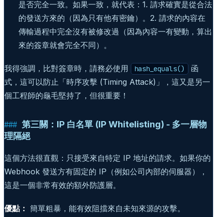
是否完全一致。如果一致，就代表：1. 請求確實是從合法
的發送方來的（因為只有他有密鑰）。2. 請求的內容在
傳輸過程中完全沒有被修改過（因為內容一有變動，算出
來的簽章就會完全不同）。
我得強調，比對簽章時，請務必使用
函
hash_equals()
式，這可以防止「時序攻擊 (Timing Attack)」，這又是另一
個工程師的龜毛堅持了，但很重要！
第三關：IP 白名單 (IP Whitelisting) - 多一層物
理隔絕
這個方法很直觀：只接受來自特定 IP 地址的請求。如果你的
Webhook 發送方有固定的 IP（例如公司內部的伺服器），
這是一個非常有效的額外防護層。
優點：
簡單粗暴，能有效阻擋來自未知來源的攻擊。