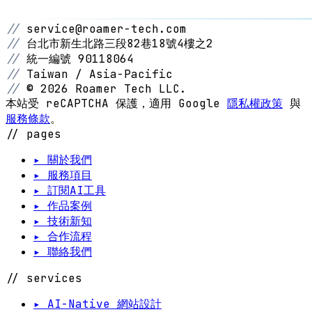
//
service@roamer-tech.com
//
台北市新生北路三段82巷18號4樓之2
//
統一編號 90118064
//
Taiwan / Asia-Pacific
//
© 2026 Roamer Tech LLC.
本站受 reCAPTCHA 保護，適用 Google
隱私權政策
與
服務條款
。
// pages
▸ 關於我們
▸ 服務項目
▸ 訂閱AI工具
▸ 作品案例
▸ 技術新知
▸ 合作流程
▸ 聯絡我們
// services
▸ AI-Native 網站設計