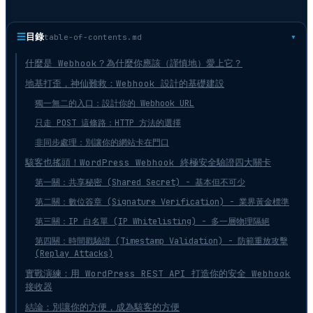
☰
目錄
table-of-contents.md
什麼是 Webhook？為什麼你應該（謹慎地）愛上它？
地基打歪，神仙難救：Webhook 設計的基礎建設
獨一無二的入口：設計你的 Webhook URL
只走 POST 這條路：HTTP 方法的選擇
非同步處理：別讓你的網站卡在門口
駭客也搖頭！WordPress Webhook 終極安全驗證四大關卡
第一關：共享秘密 (Shared Secret) - 基本但不可少
第二關：數位簽章 (Signature Verification) - 業界黃金標準
第三關：IP 白名單 (IP Whitelisting) - 多一層物理隔絕
第四關：時間戳驗證 (Timestamp Validation) - 防範重放攻擊
(Replay Attacks)
實戰演練：用 WordPress REST API 打造你的安全 Webhook
接收器
結論：別讓你的方便，成為駭客的方便