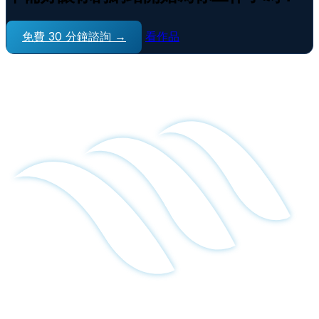
免費 30 分鐘諮詢 →
看作品