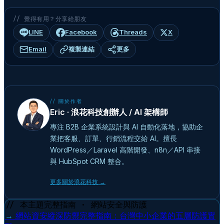
// 覺得有用？分享給朋友
LINE
Facebook
Threads
X
Email
複製連結
更多
// 關於作者
Eric · 浪花科技創辦人 / AI 架構師
專注 B2B 企業系統設計與 AI 自動化落地，協助企
業把客服、訂單、行銷流程交給 AI。擅長
WordPress／Laravel 高階開發、n8n／API 串接
與 HubSpot CRM 整合。
更多關於浪花科技 →
// 本主題完整指南 · 網站安全與防護
→
網站資安縱深防禦完整指南：台灣中小企業的五層防護實