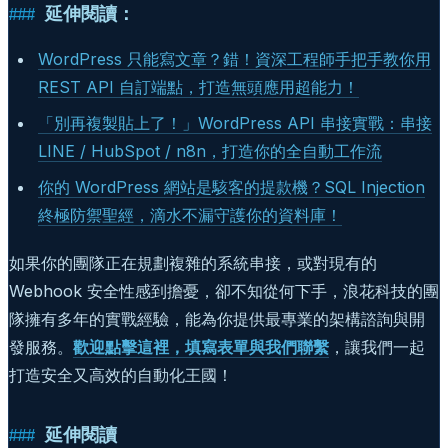
延伸閱讀：
WordPress 只能寫文章？錯！資深工程師手把手教你用
REST API 自訂端點，打造無頭應用超能力！
「別再複製貼上了！」WordPress API 串接實戰：串接
LINE / HubSpot / n8n，打造你的全自動工作流
你的 WordPress 網站是駭客的提款機？SQL Injection
終極防禦聖經，滴水不漏守護你的資料庫！
如果你的團隊正在規劃複雜的系統串接，或對現有的
Webhook 安全性感到擔憂，卻不知從何下手，浪花科技的團
隊擁有多年的實戰經驗，能為你提供最專業的架構諮詢與開
發服務。
歡迎點擊這裡，填寫表單與我們聯繫
，讓我們一起
打造安全又高效的自動化王國！
延伸閱讀