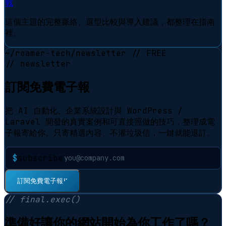
戰
這個主題的完整脈絡、選型比較與導入建議，都整理在指南
裡。
~/roamer-tech/newsletter
// FREE
// newsletter
訂閱免費電子報
把 AI 自動化、企業系統設計與 WordPress /
Laravel 開發的真實案例和可直接照做的技巧，整理成電
子報寄給你。只寄精選內容、不灌垃圾信，一鍵就能退訂。
$
subscribe
⠋
訂閱免費電子報
// final.exec()
準備好讓你的網站開始為你工作了嗎？