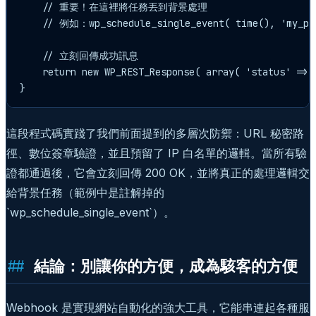
    // 重要！在這裡將任務丟到背景處理

    // 例如：wp_schedule_single_event( time(), 'my_pro
    // 立刻回傳成功訊息

    return new WP_REST_Response( array( 'status' => 
這段程式碼實踐了我們前面提到的多層次防禦：URL 秘密路
徑、數位簽章驗證，並且預留了 IP 白名單的邏輯。當所有驗
證都通過後，它會立刻回傳 200 OK，並將真正的處理邏輯交
給背景任務（範例中是註解掉的
`wp_schedule_single_event`）。
結論：別讓你的方便，成為駭客的方便
Webhook 是實現網站自動化的強大工具，它能串連起各種服