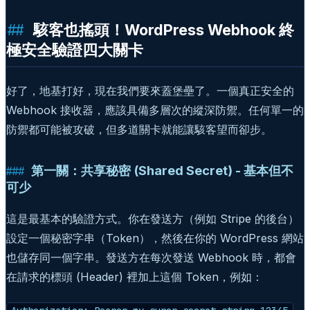
駭客也搖頭！WordPress Webhook 終
極安全驗證四大關卡
好了，地基打好，現在我們要來蓋堡壘了。一個真正安全的
Webhook 接收器，應該具備多層次的縱深防禦。任何單一的
防禦都可能被攻破，但多道關卡就能讓駭客望而卻步。
第一關：共享秘密 (Shared Secret) - 基本但不
可少
這是最基本的驗證方式。你在發送方（例如 Stripe 的後台）
設定一個秘密字串（Token），然後在你的 WordPress 網站
也儲存同一個字串。發送方在每次發送 Webhook 時，都會
在請求的標頭 (Header) 裡加上這個 Token，例如：