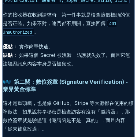
Authorization: Bearer my_super_secret_string_12345
你的接收器在收到請求時，第一件事就是檢查這個標頭的值
是否正確。如果不對，連門都不用開，直接回傳
401
。
Unauthorized
優點：
實作簡單快速。
缺點：
如果這個 Secret 被洩漏，防護就失效了。而且它無
法驗證訊息內容本身是否被竄改。
第二關：數位簽章 (Signature Verification) -
業界黃金標準
這才是重頭戲，也是像 GitHub、Stripe 等大廠都在使用的標
準做法。如果說共享秘密是檢查訪客有沒有「邀請函」，那
數位簽章就是驗證這封邀請函是不是「真的」，而且內容
「從未被竄改過」。