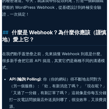
的秘密通道。今天，就讓我帶你從頭到尾，打造一個銅牆鐵
壁般的 WordPress Webhook，從基礎設計到終極安全驗
證，一次搞定！
什麼是 Webhook？為什麼你應該（謹慎
地）愛上它？
在我們動手蓋堡壘之前，先來搞懂 Webhook 到底是什麼。
很多新手會把它跟 API 搞混，其實它們是兩種不同的溝通模
式。
API (輪詢 Polling)
: 你（你的網站）得不斷地去問對方
（另一個服務）：「欸，有新消息了嗎？」「現在呢？」
「又過了一分鐘，有新訂單了嗎？」這就像是你每五分鐘
打一次電話問披薩店外送員到哪了，很沒效率，又浪費資
源。