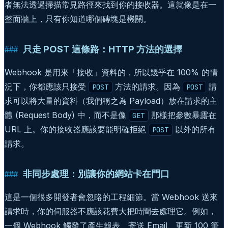
者無法透過掃描常見路徑來找到你的接收器。這就像是在一
整面牆上，只有你知道哪個磚塊是機關。
只走 POST 這條路：HTTP 方法的選擇
Webhook 是用來「接收」資料的，所以幾乎在 100% 的情
況下，你都應該只接受
方法的請求。因為
請
POST
POST
求可以將大量的資料（我們稱之為 Payload）放在請求的主
體 (Request Body) 中，而不是像
那樣把參數暴露在
GET
URL 上。你的接收器應該要能明確拒絕
以外的所有
POST
請求。
非同步處理：別讓你的網站卡在門口
這是一個很多開發者會忽略的工程細節。當 Webhook 送來
請求時，你的伺服器不應該花費大把時間去處理它。例如，
一個 Webhook 觸發了產生報表、寄送 Email、更新 100 筆