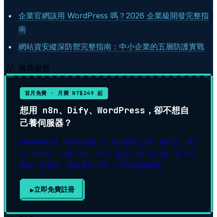
企業官網該用 WordPress 嗎？2026 企業級開發完整指
南
網站資安縱深防禦完整指南：中小企業的五層防護實戰
// 推薦服務
首月免費 · 月費 NT$249 起
想用 n8n、Dify、WordPress，卻不想自
己養伺服器？
RoamerHost 幫你把開源 AI 與自動化工具一鍵代管：獨
立 Docker、自動 SSL、24/7 監控，60 秒上線。省下租
機器、裝環境、顧維運的力氣，訂閱就能開始用。
立即免費註冊