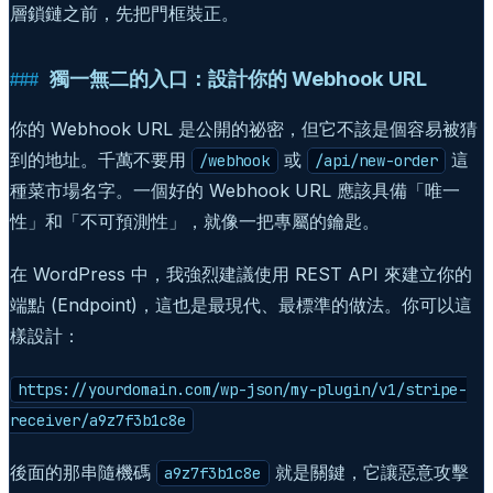
層鎖鏈之前，先把門框裝正。
獨一無二的入口：設計你的 Webhook URL
你的 Webhook URL 是公開的祕密，但它不該是個容易被猜
到的地址。千萬不要用
或
這
/webhook
/api/new-order
種菜市場名字。一個好的 Webhook URL 應該具備「唯一
性」和「不可預測性」，就像一把專屬的鑰匙。
在 WordPress 中，我強烈建議使用 REST API 來建立你的
端點 (Endpoint)，這也是最現代、最標準的做法。你可以這
樣設計：
https://yourdomain.com/wp-json/my-plugin/v1/stripe-
receiver/a9z7f3b1c8e
後面的那串隨機碼
就是關鍵，它讓惡意攻擊
a9z7f3b1c8e