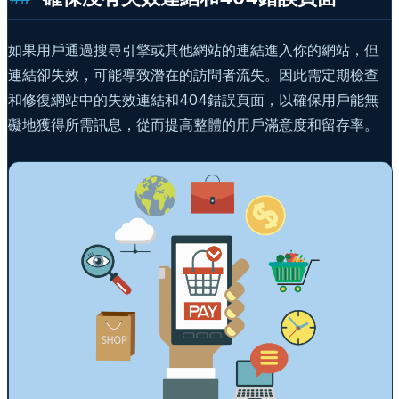
如果用戶通過搜尋引擎或其他網站的連結進入你的網站，但
連結卻失效，可能導致潛在的訪問者流失。因此需定期檢查
和修復網站中的失效連結和404錯誤頁面，以確保用戶能無
礙地獲得所需訊息，從而提高整體的用戶滿意度和留存率。