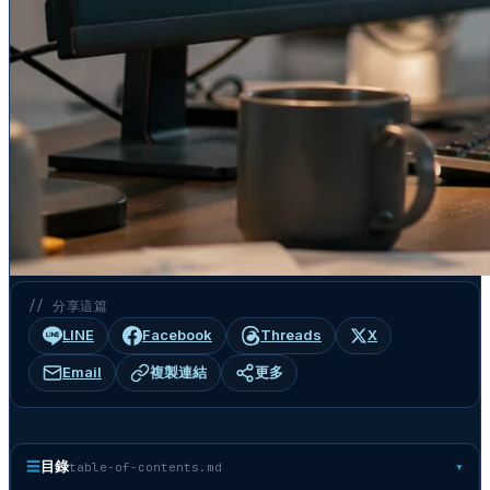
// 分享這篇
LINE
Facebook
Threads
X
Email
複製連結
更多
☰
目錄
table-of-contents.md