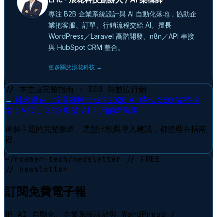
專注 B2B 企業系統設計與 AI 自動化落地，協助企
業把客服、訂單、行銷流程交給 AI。擅長
WordPress／Laravel 高階開發、n8n／API 串接
與 HubSpot CRM 整合。
更多關於浪花科技 →
// 本主題完整指南 · SEO 與數位行銷
→
排名還在、流量卻掉三成？2026 AI 時代 SEO 完整指
南：AEO、GEO 與被 AI 引用的新戰場
這個主題的完整脈絡、選型比較與導入建議，都整理在指南
裡。
~/roamer-tech/newsletter
// FREE
// newsletter
訂閱免費電子報
把 AI 自動化、企業系統設計與 WordPress /