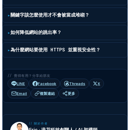
關鍵字該怎麼使用才不會被當成堆砌？
如何降低網站的跳出率？
為什麼網站要使用 HTTPS 並重視安全性？
// 覺得有用？分享給朋友
LINE
Facebook
Threads
X
Email
複製連結
更多
// 關於作者
Eric · 浪花科技創辦人 / AI 架構師