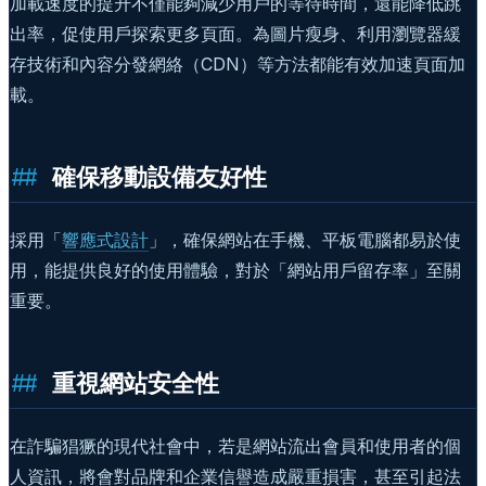
加載速度的提升不僅能夠減少用戶的等待時間，還能降低跳
出率，促使用戶探索更多頁面。為圖片瘦身、利用瀏覽器緩
存技術和內容分發網絡（CDN）等方法都能有效加速頁面加
載。
確保移動設備友好性
採用「
響應式設計
」，確保網站在手機、平板電腦都易於使
用，能提供良好的使用體驗，對於「網站用戶留存率」至關
重要。
重視網站安全性
在詐騙猖獗的現代社會中，若是網站流出會員和使用者的個
人資訊，將會對品牌和企業信譽造成嚴重損害，甚至引起法