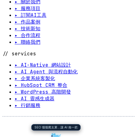
▸ 關於我們
▸ 服務項目
▸ 訂閱AI工具
▸ 作品案例
▸ 技術新知
▸ 合作流程
▸ 聯絡我們
// services
▸ AI-Native 網站設計
▸ AI Agent 與流程自動化
▸ 企業系統客製化
▸ HubSpot CRM 整合
▸ WordPress 高階開發
▸ AI 靈感生成器
▸ 行銷服務
SEO 慢慢爬太累，讓 AI 推一把