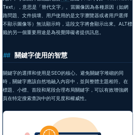
Text」，意思是「替代文字」。當圖像因為各種原因（如網
路問題、文件損壞、用戶使用的是文字瀏覽器或者用戶選擇
不顯示圖像等）無法顯示時，這段文字將會顯示出來。ALT標
籤的另一個重要用途是為視覺障礙者提供訊息。
關鍵字使用的智慧
關鍵字的選擇和使用是SEO的核心。避免關鍵字堆砌的同
時，關鍵字應該自然地融入內容中，並與整體主題相符。在
標題、小標、首段和尾段合理布局關鍵字，可以有效增強網
頁在特定搜索查詢中的可見度和權威性。