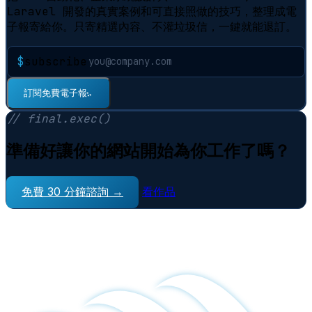
Laravel 開發的真實案例和可直接照做的技巧，整理成電
子報寄給你。只寄精選內容、不灌垃圾信，一鍵就能退訂。
$
subscribe
⠋
訂閱免費電子報
// final.exec()
準備好讓你的網站開始為你工作了嗎？
免費 30 分鐘諮詢 →
看作品