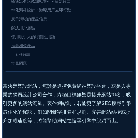
確保沒有失效連結和404錯誤頁面
轉化漏斗設計：激勵用戶立即行動
展示清晰的產品信息
解決用戶痛點
使用吸引人的呼籲性用語
推薦相似產品
延伸閱讀
常見問題
當決定架設網站，無論是選擇免費網站架設平台，或是與專
業的網頁設計公司合作，終極目標無疑是提升網站排名，吸
引更多的網站流量。製作網站時，若能更了解SEO搜尋引擎
最佳化的秘訣，例如關鍵字排名和規劃、完善網站結構或提
升加載速度等，將能幫助網站在搜尋引擎中脫穎而出。