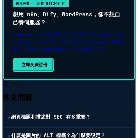
首月免費 · 月費 NT$249 起
想用 n8n、Dify、WordPress，卻不想自
己養伺服器？
RoamerHost 幫你把開源 AI 與自動化工具一鍵代管：獨
立 Docker、自動 SSL、24/7 監控，60 秒上線。省下租
機器、裝環境、顧維運的力氣，訂閱就能開始用。
立即免費註冊
▶
// FAQ
常見問題
網頁標題和描述對 SEO 有多重要？
什麼是圖片的 ALT 標籤？為什麼要設定？