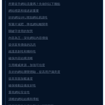
想要提升網站流量嗎？先做到以下幾點
網站標題和描述超重要
好的網址URL增加網站易讀性
幫圖片減肥，降低網站離開率
關鍵字使用的智慧
內容為王：深化網站內容價值
提供富有價值的訊息
維護原創性和獨特性
確保內容結構清晰
引用權威來源，加強可信度
良好的網站瀏覽體驗，提高用戶滿意度
提高頁面加載速度
確保移動設備友好性
重視網站安全性
清晰的網站結構和導航