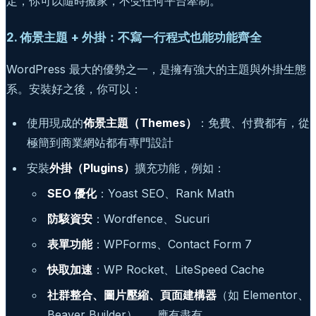
定，你可以隨時搬家，不受任何平台牽制。
2. 佈景主題 + 外掛：不寫一行程式也能功能齊全
WordPress 最大的優勢之一，是擁有強大的主題與外掛生態
系。安裝好之後，你可以：
使用現成的
佈景主題（Themes）
：免費、付費都有，從
極簡到商業網站都有專門設計
安裝
外掛（Plugins）
擴充功能，例如：
SEO 優化
：Yoast SEO、Rank Math
防駭資安
：Wordfence、Sucuri
表單功能
：WPForms、Contact Form 7
快取加速
：WP Rocket、LiteSpeed Cache
社群整合、圖片壓縮、頁面建構器
（如 Elementor、
Beaver Builder）……應有盡有