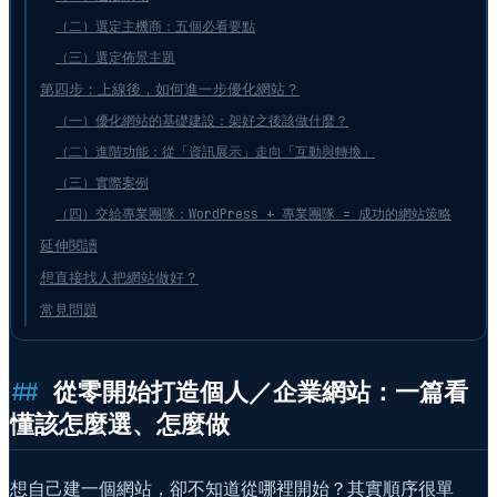
（二）選定主機商：五個必看要點
（三）選定佈景主題
第四步：上線後，如何進一步優化網站？
（一）優化網站的基礎建設：架好之後該做什麼？
（二）進階功能：從「資訊展示」走向「互動與轉換」
（三）實際案例
（四）交給專業團隊：WordPress + 專業團隊 = 成功的網站策略
延伸閱讀
想直接找人把網站做好？
常見問題
從零開始打造個人／企業網站：一篇看
懂該怎麼選、怎麼做
想自己建一個網站，卻不知道從哪裡開始？其實順序很單