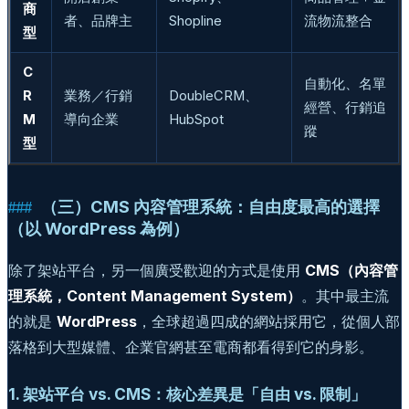
商
者、品牌主
Shopline
流物流整合
型
C
自動化、名單
R
業務／行銷
DoubleCRM、
經營、行銷追
M
導向企業
HubSpot
蹤
型
（三）CMS 內容管理系統：自由度最高的選擇
（以 WordPress 為例）
除了架站平台，另一個廣受歡迎的方式是使用
CMS（內容管
理系統，Content Management System）
。其中最主流
的就是
WordPress
，全球超過四成的網站採用它，從個人部
落格到大型媒體、企業官網甚至電商都看得到它的身影。
1. 架站平台 vs. CMS：核心差異是「自由 vs. 限制」