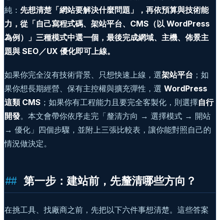
純：
先想清楚「網站要解決什麼問題」，再依預算與技術能
力，從「自己寫程式碼、架站平台、CMS（以 WordPress
為例）」三種模式中選一個，最後完成網域、主機、佈景主
題與 SEO／UX 優化即可上線。
如果你完全沒有技術背景、只想快速上線，選
架站平台
；如
果你想長期經營、保有主控權與擴充彈性，選
WordPress
這類 CMS
；如果你有工程能力且要完全客製化，則選擇
自行
開發
。本文會帶你依序走完「釐清方向 → 選擇模式 → 開站
→ 優化」四個步驟，並附上三張比較表，讓你能對照自己的
情況做決定。
第一步：建站前，先釐清哪些方向？
在挑工具、找廠商之前，先把以下六件事想清楚。這些答案