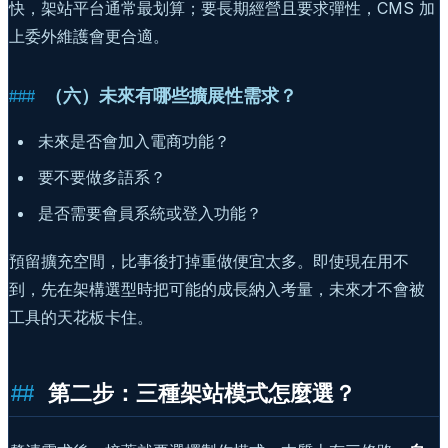
快，架站平台通常最划算；要長期經營且要求彈性，CMS 加
上委外維護會更合適。
（六）未來有哪些擴展性需求？
未來是否會加入電商功能？
要不要做多語系？
是否需要會員系統或登入功能？
預留擴充空間，比事後打掉重做便宜太多。即使現在用不
到，先在架構選型時把可能的成長納入考量，未來才不會被
工具的天花板卡住。
第二步：三種架站模式怎麼選？