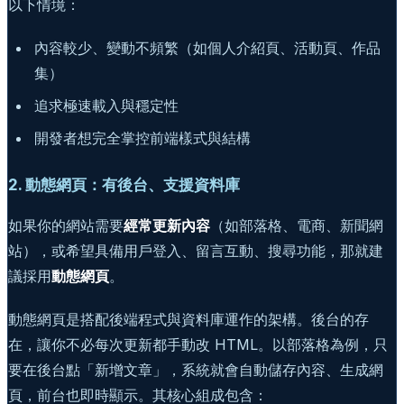
以下情境：
內容較少、變動不頻繁（如個人介紹頁、活動頁、作品
集）
追求極速載入與穩定性
開發者想完全掌控前端樣式與結構
2. 動態網頁：有後台、支援資料庫
如果你的網站需要
經常更新內容
（如部落格、電商、新聞網
站），或希望具備用戶登入、留言互動、搜尋功能，那就建
議採用
動態網頁
。
動態網頁是搭配後端程式與資料庫運作的架構。後台的存
在，讓你不必每次更新都手動改 HTML。以部落格為例，只
要在後台點「新增文章」，系統就會自動儲存內容、生成網
頁，前台也即時顯示。其核心組成包含：