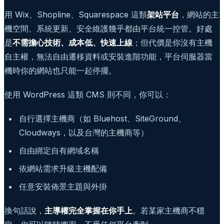
用 Wix、Shopline、Squarespace 這類
架站平台
，網站的主
機空間、系統更新、安全維護幾乎都由平台統一控管。好處
是
不需擔心技術、成本低、快速上線
；但代價是你沒有主機
自主權，無法自由遷移資料或安裝進階功能，平台伺服器當
機時你的網站也只能一起停擺。
使用 WordPress 這類 CMS 則不同，你可以：
自行選擇主機商（如 Bluehost、SiteGround、
Cloudways，以及台灣的主機商等）
自由綁定自有網域名稱
依網站需求升級主機配備
任意安裝佈景主題與外掛
換句話說，
主導權完全掌握在你手上
。若某家主機商不穩