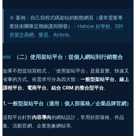
※ 案例：自己寫程式碼架站的動態網頁（通常需要專
業技術團隊定期維護與開發）：
Hahow 好學校
、
591
房屋交易網
、
樂居
、
Airbnb
。
（二）使用架站平台：從個人網站到行銷整合
如果不想從頭寫程式，「使用架站平台」是最直覺、快速又
省事的方式。依需求可分為四大類：
一般型架站平台、線上
課程平台、電商平台、結合 CRM 的整合型平台
。
1. 一般型架站平台（適用：個人部落格／企業品牌官網）
這類平台針對
內容導向
的網站設計，常用於部落格、作品
集、活動官網、企業形象網站等。