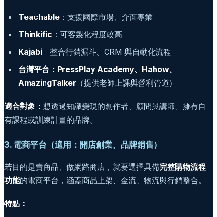
Teachable
：支援國際市場、介面專業
Thinkific
：可客製化程度較高
Kajabi
：整合行銷漏斗、CRM 與自動化流程
台灣平台：PressPlay Academy、Hahow、
AmazingTalker
（提供老師上課與營利管道）
適合對象：
想透過知識變現的創作者、顧問與講師、擁有自
有課程或訓練計畫的品牌。
3. 電商平台（適用：開店創業、品牌銷售）
若目的是賣商品、做網路商店，就要選擇具備
完整購物流程
功能
的電商平台，涵蓋商品上架、金流、物流與行銷整合。
特點：