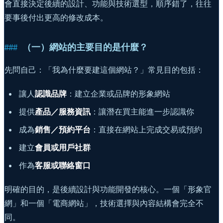
會直接決定後續的設計、功能與技術選型，順序錯了，往往
要事後付出更高的修改成本。
（一）網站的主要目的是什麼？
先問自己：「我為什麼要建這個網站？」常見目的包括：
讓人
認識品牌
：建立企業或品牌的形象網站
提供
產品／服務資訊
：讓潛在買主能進一步認識你
成為
銷售／預約平台
：直接在網站上完成交易或預約
建立
會員或用戶社群
作為
客服或聯絡窗口
明確的目的，是後續設計與功能開發的核心。一個「形象官
網」和一個「電商網站」，技術選擇與內容結構會完全不
同。