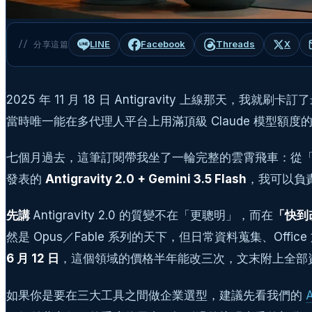
LINE
Facebook
Threads
X
// 分享這篇
2025 年 11 月 18 日 Antigravity 上線那天，
當時唯一能在多代理人平台上用滿頂級 Claude 模型
七個月過去，這筆訂閱帶我坐了一輪完整的雲霄飛車：從「這是我用過最好
發表的
Antigravity 2.0 + Gemini 3.5 Flash
，我可以負責
先講
Antigravity 2.0 的質變不在「更聰明」，而在
「快到
然是 Opus／Fable 系列的天下，但日常資料蒐集、Of
6 月 12 日
，這個領域的價格半年能改三次，文末附上全部
如果你是要在三大工具之間做企業選型，建議先看我們的