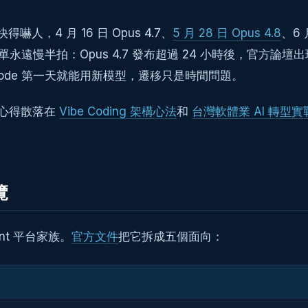
得嚇人，4 月 16 日 Opus 4.7、
5 月 28 日 Opus 4.8
、6 
模型清單永遠慢半拍：Opus 4.7 發布超過 24 小時後，官方
 Code 第一天就能用新模型，遷移只是時間問題。
間的心得散落在
Vibe Coding 架構心法
和
台灣軟體業 AI 轉型
覽
nt 平台家族。
官方文件
把它拆成五個面向：