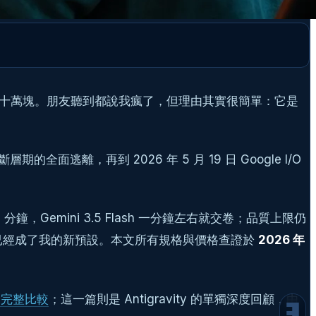
,150，一年要快十萬塊。朋友聽到都說我瘋了，但理由其實很簡單：它是
Antigravity 1.0 的七個月：從「最好用
的 AI Agent」到全面逃離
Antigravity 2.0 是什麼？30 秒總覽
面逃離，再到 2026 年 5 月 19 日 Google I/O
Gemini 3.5 Flash：這次的主角是速度
Spec 與 Benchmark：用 Flash 的名字，打
贏自家上一代 Pro
0 分鐘，Gemini 3.5 Flash 一分鐘左右就交卷；品質上限仍
Claude 跑 10 分鐘的任務，Flash 一分鐘交
卷：4 倍速是什麼概念
」的組合已經成了我的新預設。本文所有規格與價格查證於
2026 年
API 價格：快，但不便宜
三週實測心得：哪些工作交給 Flash，哪些
留給 Opus
nt 完整比較
；這一篇則是 Antigravity 的單獨深度回顧，由
Google AI 訂閱方案總表（台灣價格，