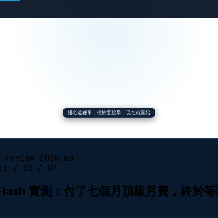
排名這種事，種樹要趁早，現在就開始
h-review-2026.md
26 / 08 / 07
ni 3.5 Flash 實測：付了七個月頂級月費，終於等到