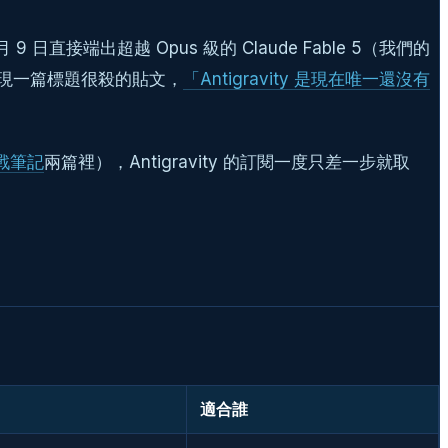
月 9 日直接端出超越 Opus 級的 Claude Fable 5（我們的
論壇出現一篇標題很殺的貼文，
「Antigravity 是現在唯一還沒有
實戰筆記
兩篇裡），Antigravity 的訂閱一度只差一步就取
適合誰