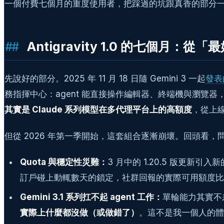
一個付費七個月的重度使用者，把踩過的坑跟真香的部分
Antigravity 1.0 的七個月：從
先說好的部分。2025 年 11 月 18 日隨 Gemini 3 一起
發表的
務指揮中心：agent 能直接操作編輯器、終端機與瀏
其實是 Claude 系列模型在多代理平台上的高額度
，從上線初
但從 2026 年第一季開始，這套組合逐漸崩壞。回頭看，
Quota 與穩定性災難：
3 月中的 1.20.5 版更新
訂戶碰上動輒數天的鎖定，社群回報的實際可用額度比
Gemini 3.1 系列扛不起 agent 工作：
單輪能力其實不
實際上什麼都沒做（或做錯了）
。這不是我一個人的體感，g