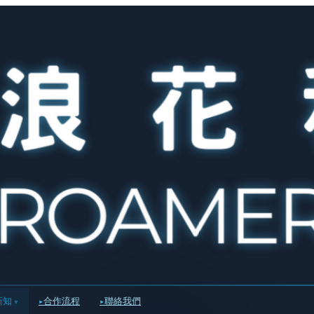
新知
合作流程
聯絡我們
▾
▸
▸