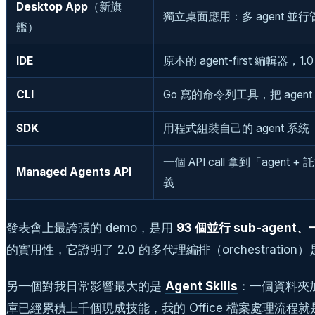
Desktop App
（新旗
獨立桌面應用：多 agent 並行
艦）
IDE
原本的 agent-first 編輯器，1
CLI
Go 寫的命令列工具，把 agent
SDK
用程式組裝自己的 agent 系統
一個 API call 拿到「agent 
Managed Agents API
義
發表會上最誇張的 demo，是用
93 個並行 sub-agen
的實用性，它證明了 2.0 的多代理編排（orchestrat
另一個對我日常影響最大的是
Agent Skills
：一個資料夾加一份
庫已經累積上千個現成技能，我的 Office 檔案處理流