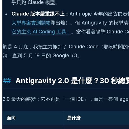
乎只跑 Claude 模型。
Claude 版本嚴重跟不上：
Anthropic 今年的出貨節奏快
大型專案實測開箱
剛出爐）。但 Antigravity 的
它的主流 AI Coding 工具」
。當你看著隔壁 Claude
於是 4 月底，我把主力搬到了 Claude Code（那段時
消，直到 5 月 19 日的 Google I/O。
Antigravity 2.0 是什麼？30 秒總
2.0 最大的轉變：它不再是「一個 IDE」，而是一整個 age
面向
是什麼