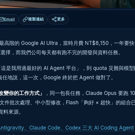
Email
複製連結
更多
我就刷卡訂了最高階的 Google AI Ultra，當時月費 NT$8
額度的選擇，而我們公司每天都有跑不完的開發與資料任務。
的 AI Agent 平台」，到 quota 災難與模型斷層期的全
任地說，這一次，Google 終於把 Agent 做對了。
改變你的工作方式」
，同一包長任務，Claude Opus 要跑 1
fice 文件批次處理、中小型修改，Flash「夠好 × 超快
資料來源。
Antigravity、Claude Code、Codex 三大 AI Coding Age