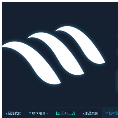
關於我們
服務項目
訂閱AI工具
作品案例
技術
▾
▸
📁
$
▸
📁