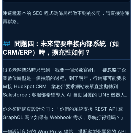
連這種基本的 SEO 程式碼佈局都做不到的公司，請直接謝謝
再聯絡。
問題四：未來需要串接內部系統（如
CRM/ERP）時，擴充性如何？
很多老闆架站時只想到「我要一個形象官網」，卻忽略了企
業數位轉型是一個持續的過程。到了明年，行銷部可能要求
串接 HubSpot CRM；業務部要求網站表單直接拋轉到
Salesforce；客服部希望導入 AI 自動回覆的 LINE 機器人。
你必須問網頁設計公司：「你們的系統支援 REST API 或
GraphQL 嗎？如果有 Webhook 需求，系統打得通嗎？」
一個設計良好的 WordPress 網站，搭配客製化開發的 API