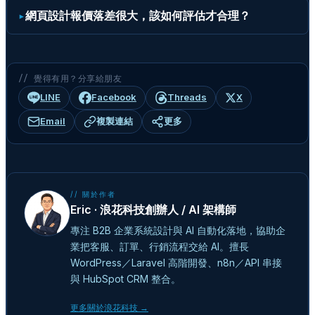
網頁設計報價落差很大，該如何評估才合理？
// 覺得有用？分享給朋友
LINE
Facebook
Threads
X
Email
複製連結
更多
// 關於作者
Eric · 浪花科技創辦人 / AI 架構師
專注 B2B 企業系統設計與 AI 自動化落地，協助企
業把客服、訂單、行銷流程交給 AI。擅長
WordPress／Laravel 高階開發、n8n／API 串接
與 HubSpot CRM 整合。
更多關於浪花科技 →