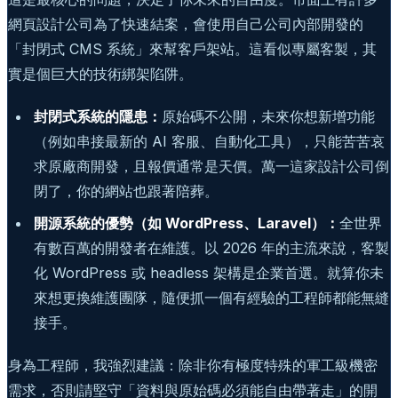
網頁設計公司為了快速結案，會使用自己公司內部開發的
「封閉式 CMS 系統」來幫客戶架站。這看似專屬客製，其
實是個巨大的技術綁架陷阱。
封閉式系統的隱患：
原始碼不公開，未來你想新增功能
（例如串接最新的 AI 客服、自動化工具），只能苦苦哀
求原廠商開發，且報價通常是天價。萬一這家設計公司倒
閉了，你的網站也跟著陪葬。
開源系統的優勢（如 WordPress、Laravel）：
全世界
有數百萬的開發者在維護。以 2026 年的主流來說，客製
化 WordPress 或 headless 架構是企業首選。就算你未
來想更換維護團隊，隨便抓一個有經驗的工程師都能無縫
接手。
身為工程師，我強烈建議：除非你有極度特殊的軍工級機密
需求，否則請堅守「資料與原始碼必須能自由帶著走」的開