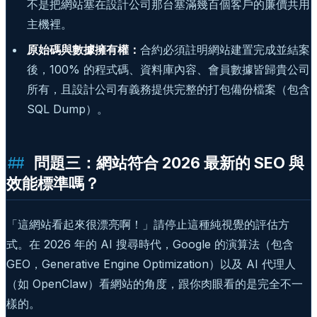
不是把網站塞在設計公司那台塞滿幾百個客戶的廉價共用
主機裡。
原始碼與數據擁有權：
合約必須註明網站建置完成並結案
後，100% 的程式碼、資料庫內容、會員數據皆歸貴公司
所有，且設計公司有義務提供完整的打包備份檔案（包含
SQL Dump）。
問題三：網站符合 2026 最新的 SEO 與
效能標準嗎？
「這網站看起來很漂亮啊！」請停止這種純視覺的評估方
式。在 2026 年的 AI 搜尋時代，Google 的演算法（包含
GEO，Generative Engine Optimization）以及 AI 代理人
（如 OpenClaw）看網站的角度，跟你肉眼看的是完全不一
樣的。