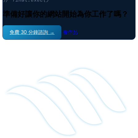
準備好讓你的網站開始為你工作了嗎？
免費 30 分鐘諮詢 →
看作品