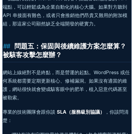
端點，可以輕鬆成為企業自動化的核心大腦。如果對方聽到
API 串接面有難色，或者只會推銷他們昂貴又難用的附加模
組，那這家公司顯然缺乏全端開發的硬實力。
問題五：保固與後續維護方案怎麼算？
被駭客攻擊怎麼辦？
網站上線絕對不是終點，而是營運的起點。WordPress 或任
何系統都需要定期更新核心、修補漏洞。如果沒有適當的維
護，網站很快就會變成駭客眼中的肥羊，植入惡意代碼甚至
被勒索。
專業的技術團隊會跟你談
SLA（服務級別協議）
，你該問清
楚：