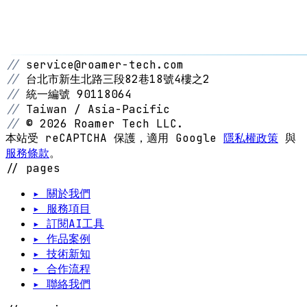
//
service@roamer-tech.com
//
台北市新生北路三段82巷18號4樓之2
//
統一編號 90118064
//
Taiwan / Asia-Pacific
//
© 2026 Roamer Tech LLC.
本站受 reCAPTCHA 保護，適用 Google
隱私權政策
與
服務條款
。
// pages
▸ 關於我們
▸ 服務項目
▸ 訂閱AI工具
▸ 作品案例
▸ 技術新知
▸ 合作流程
▸ 聯絡我們