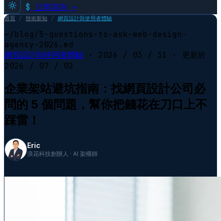
$
立即諮詢 →
首頁
/
技術新知
/
網頁設計與使用者體驗
~/blog/5-questions-to-ask-web-design-
agency-2026.md
網頁設計與使用者體驗
·
2026 / 03 / 31
· 更新於
2026 / 07 / 02
企業架站避坑指南：找網頁設計公司必
問的 5 個問題，幫你把錢花在刀口上不
踩雷！
Eric
浪花科技創辦人 · AI 架構師