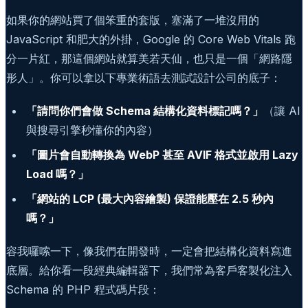
如果你的網站買了個笨重的套版，塞滿了一堆沒用的
JavaScript 和肥大的外掛，Google 的 Core Web Vitals 跑
分一片紅，那這個網站就算美若天仙，也只是一個「網路隱
形人」。你可以拿以下專業術語去測試設計公司的底子：
「請問你們會做 Schema 結構化資料標記嗎？」
（讓 AI
與搜尋引擎秒懂你的內容）
「圖片會自動轉換為 WebP 甚至 AVIF 格式並啟用 Lazy
Load 嗎？」
「網站的 LCP (最大內容繪製) 保證能壓在 2.5 秒內
嗎？」
容我囉嗦一下，像我們在開發時，一定會把結構化資料寫進
底層。給你看一段經典編輯器下，我們常為客戶客製化注入
Schema 的 PHP 程式碼片段：