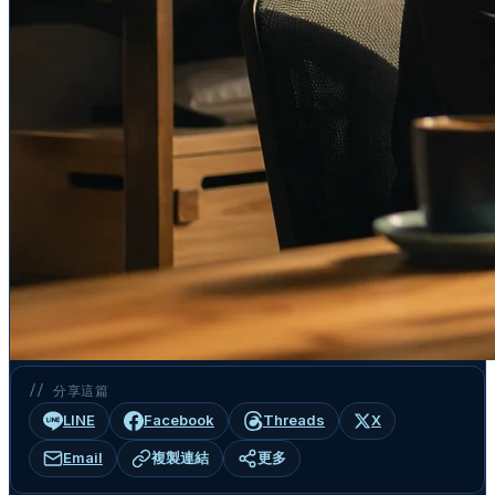
// 分享這篇
LINE
Facebook
Threads
X
Email
複製連結
更多