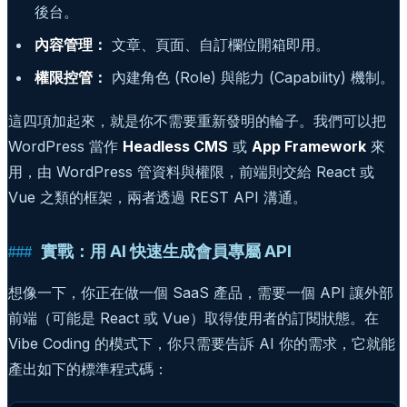
後台。
內容管理：
文章、頁面、自訂欄位開箱即用。
權限控管：
內建角色 (Role) 與能力 (Capability) 機制。
這四項加起來，就是你不需要重新發明的輪子。我們可以把
WordPress 當作
Headless CMS
或
App Framework
來
用，由 WordPress 管資料與權限，前端則交給 React 或
Vue 之類的框架，兩者透過 REST API 溝通。
實戰：用 AI 快速生成會員專屬 API
想像一下，你正在做一個 SaaS 產品，需要一個 API 讓外部
前端（可能是 React 或 Vue）取得使用者的訂閱狀態。在
Vibe Coding 的模式下，你只需要告訴 AI 你的需求，它就能
產出如下的標準程式碼：