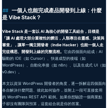
一個人也能完成產品開發到上線：什麼
是 Vibe Stack？
Vibe Stack 是一套以 AI 為核心的開發工具組合，目標是
「讓 AI 處理大部分重複性的髒活，人類專注在靈感、決策與
審查」，讓單一獨立開發者（Indie Hacker）也能一個人走
完從構思、開發到上線的完整流程。
它由四個面向組成：AI
驅動的 IDE（如 Cursor）、快速成型的後端（如
WordPress）、自動化串接（如 n8n）、以及生成式 UI（如
v0.dev）。
本文以資深 WordPress 開發者的角度，逐一拆解這四個面向
各自解決什麼問題、彼此如何協作，並附上一段可直接套用
的 WordPress REST API 範例。如果你想驗證一個商業點
子卻沒有團隊與預算，這套組合就是你的答案。