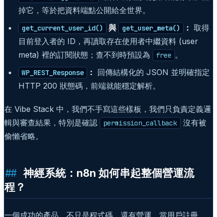
掉它，等於把資料端點公開給全世界。
與
：
取得
get_current_user_id()
get_user_meta()
目前登入者的 ID，再讀取存在使用者中繼資料 (user
meta) 裡的訂閱狀態；查不到時預設為
。
free
：
回傳結構化的 JSON 並明確指定
WP_REST_Response
HTTP 200 狀態碼，前端就能穩定解析。
在 Vibe Stack 中，我們不手寫這些樣板，我們只負責定義邏
輯與審查結果，特別是確認
沒有被
permission_callback
偷懶省略。
神經系統：n8n 如何串起整個營運流
程？
一個成功的產品，不只是程式碼，還有營運。當用戶註冊