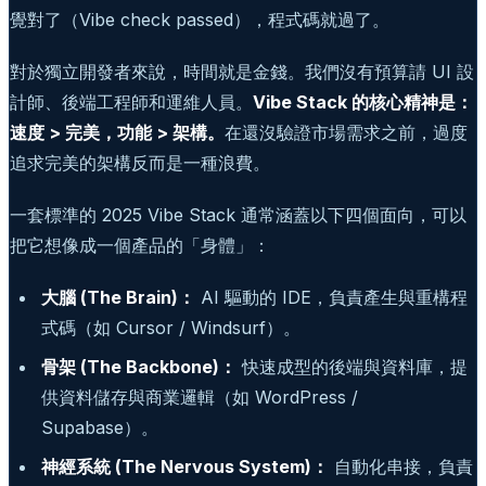
覺對了（Vibe check passed），程式碼就過了。
對於獨立開發者來說，時間就是金錢。我們沒有預算請 UI 設
計師、後端工程師和運維人員。
Vibe Stack 的核心精神是：
速度 > 完美，功能 > 架構。
在還沒驗證市場需求之前，過度
追求完美的架構反而是一種浪費。
一套標準的 2025 Vibe Stack 通常涵蓋以下四個面向，可以
把它想像成一個產品的「身體」：
大腦 (The Brain)：
AI 驅動的 IDE，負責產生與重構程
式碼（如 Cursor / Windsurf）。
骨架 (The Backbone)：
快速成型的後端與資料庫，提
供資料儲存與商業邏輯（如 WordPress /
Supabase）。
神經系統 (The Nervous System)：
自動化串接，負責