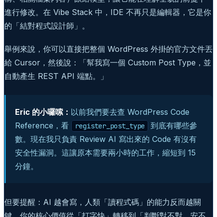
進行修改。在 Vibe Stack 中，IDE 不再只是編輯器，它是你
的「結對程式設計師」。
舉例來說，你可以直接把整個 WordPress 外掛的官方文件丟
給 Cursor，然後說：「幫我寫一個 Custom Post Type，並
自動產生 REST API 端點。」
Eric 的小囉嗦：
以前我們要去查 WordPress Code
Reference，看
到底有哪些參
register_post_type
數。現在我只負責 Review AI 寫出來的 Code 有沒有
安全性漏洞。這讓原本需要兩小時的工作，縮短到 15
分鐘。
但要提醒：AI 越會寫，人類「讀程式碼」的能力反而越關
鍵。你的核心價值從「打字快」轉移到「判斷對不對、安不