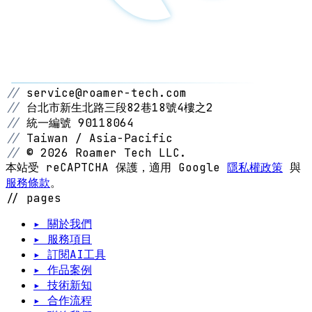
//
service@roamer-tech.com
//
台北市新生北路三段82巷18號4樓之2
//
統一編號 90118064
//
Taiwan / Asia-Pacific
//
© 2026 Roamer Tech LLC.
本站受 reCAPTCHA 保護，適用 Google
隱私權政策
與
服務條款
。
// pages
▸ 關於我們
▸ 服務項目
▸ 訂閱AI工具
▸ 作品案例
▸ 技術新知
▸ 合作流程