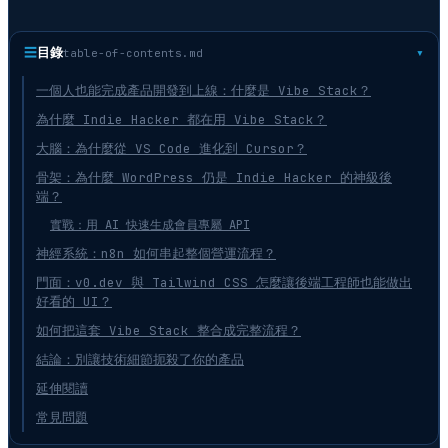
☰
目錄
table-of-contents.md
一個人也能完成產品開發到上線：什麼是 Vibe Stack？
為什麼 Indie Hacker 都在用 Vibe Stack？
大腦：為什麼從 VS Code 進化到 Cursor？
骨架：為什麼 WordPress 仍是 Indie Hacker 的神級後
端？
實戰：用 AI 快速生成會員專屬 API
神經系統：n8n 如何串起整個營運流程？
門面：v0.dev 與 Tailwind CSS 怎麼讓後端工程師也能做出
好看的 UI？
如何把這套 Vibe Stack 整合成完整流程？
結論：別讓技術細節扼殺了你的產品
延伸閱讀
常見問題