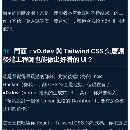
簡單的判斷原則：凡是「使用者不需要立即等待結果」的工
作（寄信、寫入試算表、發通知），都適合丟給 n8n 非同步
處理。
門面：v0.dev 與 Tailwind CSS 怎麼讓
後端工程師也能做出好看的 UI？
這是我覺得最震撼的部分。對於後端出身的 Indie
Hacker（像我），刻 CSS 簡直是地獄。但現在有了
v0.dev
（Vercel 推出的生成式 UI 工具），你只要輸入：
「幫我設計一個像 Linear 風格的 Dashboard，要有深色模
式和圓角卡片。」
它會直接吐給你 React + Tailwind CSS 的程式碼。你把這些