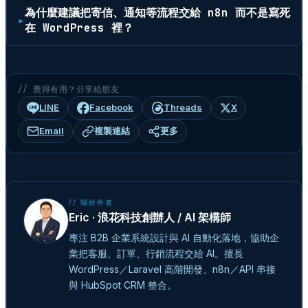
為什麼建議把寄信、通知等流程交給 n8n 而不是寫死
在 WordPress 裡？
// 覺得有用？分享給朋友
LINE
Facebook
Threads
X
Email
複製連結
更多
// 關於作者
Eric · 浪花科技創辦人 / AI 架構師
專注 B2B 企業系統設計與 AI 自動化落地，協助企
業把客服、訂單、行銷流程交給 AI。擅長
WordPress／Laravel 高階開發、n8n／API 串接
與 HubSpot CRM 整合。