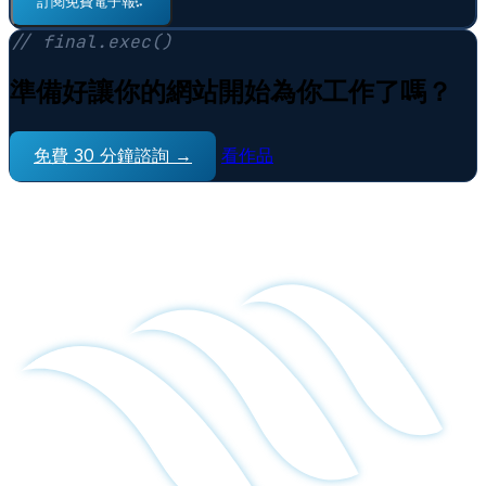
訂閱免費電子報
⠋
// final.exec()
準備好讓你的網站開始為你工作了嗎？
免費 30 分鐘諮詢 →
看作品