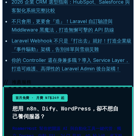
2026 企業 CRM 選型指南：HubSpot、Salesforce 與
客製化系統完整比較
不只會用，更要會『造』！Laravel 自訂驗證與
Middleware 黑魔法，打造無懈可擊的 API 防線
Laravel Webhook 不只是『打出去』就好！打造企業級
『事件驅動』架構，告別掉單與雪崩災難
你的 Controller 還在身兼多職？導入 Service Layer，
打造可維護、高彈性的 Laravel Admin 後台架構！
// 推薦服務
首月免費 · 月費 NT$249 起
想用 n8n、Dify、WordPress，卻不想自
己養伺服器？
RoamerHost 幫你把開源 AI 與自動化工具一鍵代管：獨
立 Docker、自動 SSL、24/7 監控，60 秒上線。省下租