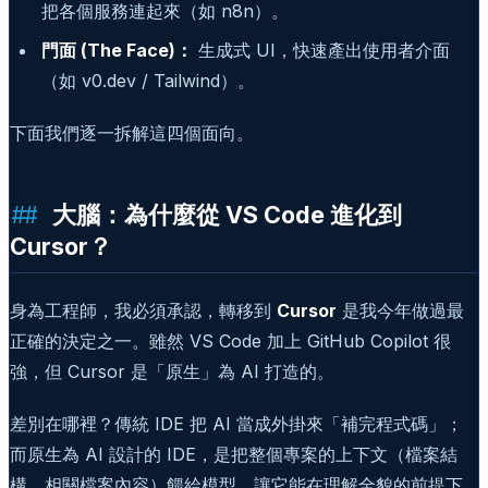
把各個服務連起來（如 n8n）。
門面 (The Face)：
生成式 UI，快速產出使用者介面
（如 v0.dev / Tailwind）。
下面我們逐一拆解這四個面向。
大腦：為什麼從 VS Code 進化到
Cursor？
身為工程師，我必須承認，轉移到
Cursor
是我今年做過最
正確的決定之一。雖然 VS Code 加上 GitHub Copilot 很
強，但 Cursor 是「原生」為 AI 打造的。
差別在哪裡？傳統 IDE 把 AI 當成外掛來「補完程式碼」；
而原生為 AI 設計的 IDE，是把整個專案的上下文（檔案結
構、相關檔案內容）餵給模型，讓它能在理解全貌的前提下