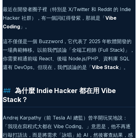
最近在開發者圈子裡（特別是 X/Twitter 和 Reddit 的 Indie
Hacker 社群），有一個詞紅得發紫，那就是「
Vibe
Coding
」。
這不僅僅是一個 Buzzword，它代表了 2025 年軟體開發的
一場典範轉移。以前我們談論「全端工程師 (Full Stack)」，
你需要精通前端 React、後端 Node.js/PHP、資料庫 SQL
還有 DevOps。但現在，我們談論的是「
Vibe Stack
」。
為什麼 Indie Hacker 都在用 Vibe
Stack？
Andrej Karpathy（前 Tesla AI 總監）曾半開玩笑地說：
「我現在寫程式大都在 Vibe Coding。」意思是，他不再逐
行敲打語法，而是將需求「詠唱」給 AI，然後審查結果，感