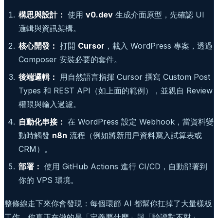
構思與設計：
使用
v0.dev
生成介面原型，先確認 UI
邏輯與資訊架構。
核心開發：
打開
Cursor
，載入 WordPress 專案，透過
Composer 安裝必要的套件。
後端邏輯：
用自然語言指揮 Cursor 撰寫 Custom Post
Types 和 REST API（如上面的範例），並親自 Review
權限與輸入過濾。
自動化串接：
在 WordPress 設定 Webhook，當資料變
動時觸發
n8n
流程（例如將新用戶資料寫入試算表或
CRM）。
部署：
使用 GitHub Actions 進行 CI/CD，自動部署到
你的 VPS 環境。
整條線走下來你會發現：每個環節 AI 都幫你扛掉了大量樣板
工作，你真正在做的是「定義要什麼」與「驗證對不對」。