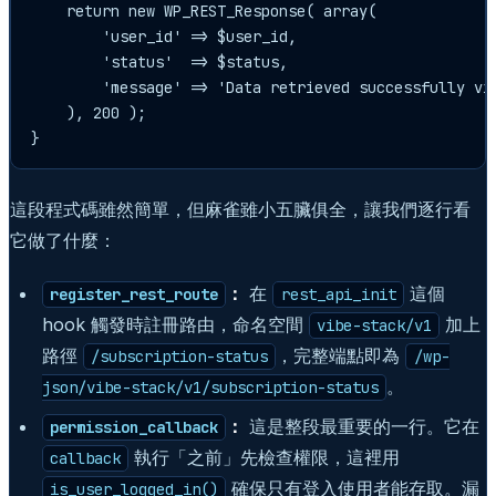
    return new WP_REST_Response( array(

        'user_id' => $user_id,

        'status'  => $status,

        'message' => 'Data retrieved successfully via
    ), 200 );

}
這段程式碼雖然簡單，但麻雀雖小五臟俱全，讓我們逐行看
它做了什麼：
：
在
這個
register_rest_route
rest_api_init
hook 觸發時註冊路由，命名空間
加上
vibe-stack/v1
路徑
，完整端點即為
/subscription-status
/wp-
。
json/vibe-stack/v1/subscription-status
：
這是整段最重要的一行。它在
permission_callback
執行「之前」先檢查權限，這裡用
callback
確保只有登入使用者能存取。漏
is_user_logged_in()