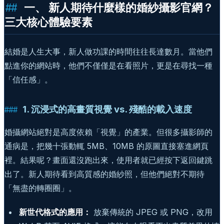
一、 新人期待什麼樣的婚紗攝影官網？
三大核心體驗要素
結婚是人生大事，新人做功課的時間往往長達數月。當他們
點進你的網站時，他們不僅僅是在看照片，更是在尋找一種
「信任感」。
1. 沉浸式的高畫質視覺 vs. 殘酷的載入速度
婚攝網站絕對是高度依賴「視覺」的產業。但很多攝影師的
通病是，把幾十張動輒 5MB、10MB 的原圖直接塞進網頁
裡。結果呢？畫面還沒跑出來，使用者就已經按下返回鍵跳
出了。新人期待看到高質感的婚紗照，但他們絕對不期待
「無盡的轉圈圈」。
新世代格式的應用：
放棄傳統的 JPEG 或 PNG，改用