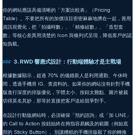
你的網站應該具備清晰的「方案比較表」（Pricing
Table）。不要把所有的加價項目密密麻麻地擠在一起，善用
資訊視覺化，把「拍攝時數」、「精修組數」、「造型套
數」等核心差異用清楚的 Icon 與條列式呈現，降低客戶的認
知負載。
3. RWD 響應式設計：行動端體驗才是主戰場
根據數據顯示，超過 70% 的備婚新人是利用通勤、午休時
間，透過手機滑 IG、查資料的。如果你的網站沒有針對手機
版進行深度的排版優化，字體太小、按鈕太難點、圖片被裁
切得莫名其妙，那等於直接把客戶送給競爭對手。
在設計行動版網站時，必須確保「預約諮詢」或「加 LINE」
的 Call to Action 按鈕始終在拇指容易觸及的範圍（例如底
部的 Sticky Button）。別讓糟糕的手機排版殺了你的轉換