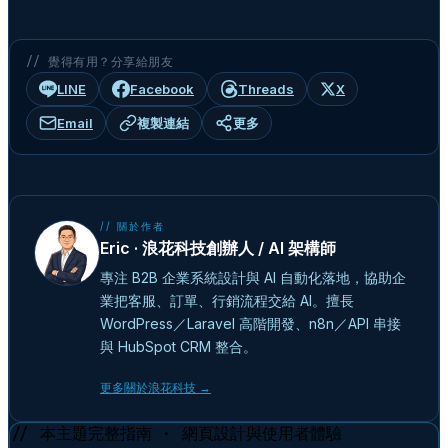
// 覺得有用？分享給朋友
LINE
Facebook
Threads
X
Email
複製連結
更多
// 關於作者
Eric · 浪花科技創辦人 / AI 架構師
專注 B2B 企業系統設計與 AI 自動化落地，協助企
業把客服、訂單、行銷流程交給 AI。擅長
WordPress／Laravel 高階開發、n8n／API 串接
與 HubSpot CRM 整合。
更多關於浪花科技 →
// 本主題完整指南 · 網頁設計與使用者體驗