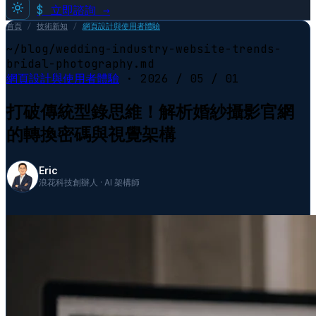
$
立即諮詢 →
首頁
/
技術新知
/
網頁設計與使用者體驗
~/blog/wedding-industry-website-trends-
bridal-photography.md
網頁設計與使用者體驗
·
2026 / 05 / 01
打破傳統型錄思維！解析婚紗攝影官網
的轉換密碼與視覺架構
Eric
浪花科技創辦人 · AI 架構師