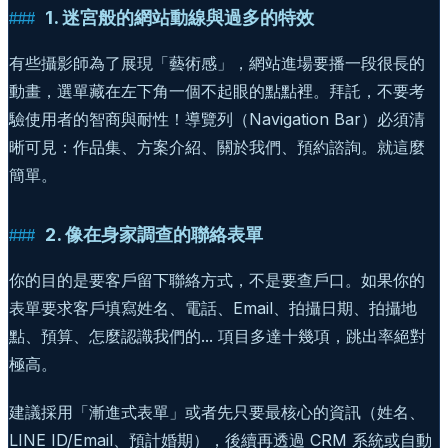
1. 迷宮般的網站動線與過多的特效
有些攝影師為了展現「藝術感」，網站進場要播一段很長的
動畫，選單藏在左下角一個不起眼的點點裡。拜託，不要考
驗使用者的智商與耐性！導覽列（Navigation Bar）必須清
晰可見：作品集、方案介紹、關於我們、預約諮詢。就這麼
簡單。
2. 像在身家調查的聯絡表單
你的目的是要客戶留下聯絡方式，不是要查戶口。如果你的
表單要求客戶填寫姓名、電話、Email、拍攝日期、拍攝地
點、預算、怎麼認識我們的... 項目多達十幾項，跳出率絕對
極高。
建議採用「漸進式表單」或者先只要最核心的資訊（姓名、
LINE ID/Email、預計婚期），後續再透過 CRM 系統或自動