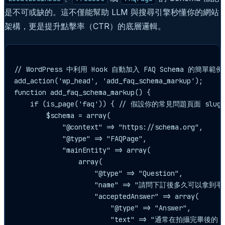
是不可或缺的。這不僅能幫助 LLM 與搜尋引擎秒懂你的網站
架構，更是提升點擊率（CTR）的底層邏輯。
// WordPress 中利用 Hook 自動加入 FAQ Schema 的簡單範例

add_action('wp_head', 'add_faq_schema_markup');

function add_faq_schema_markup() {

    if (is_page('faq')) { // 假設你的常見問題頁面 slug 
        $schema = array(

            "@context" => "https://schema.org",

            "@type" => "FAQPage",

            "mainEntity" => array(

                array(

                    "@type" => "Question",

                    "name" => "請問下訂後多久可以拿到毛
                    "acceptedAnswer" => array(

                        "@type" => "Answer",

                        "text" => "通常在拍