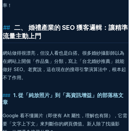
率！
二、 婚禮產業的 SEO 獲客邏輯：讓精準
流量主動上門
網站做得很漂亮，但沒人看也是白搭。很多婚紗攝影師以為
在網站上開個「作品集」分類，寫上「台北婚紗推薦」就能
做好 SEO。老實說，這在現在的搜尋引擎演算法中，根本起
不了作用。
1. 從「純放照片」到「高資訊增益」的部落格文
章
Google 看不懂圖片（即便有 Alt 屬性，理解也有限），它需
要「文字上下文」來判斷你的網頁價值。新人除了找攝影