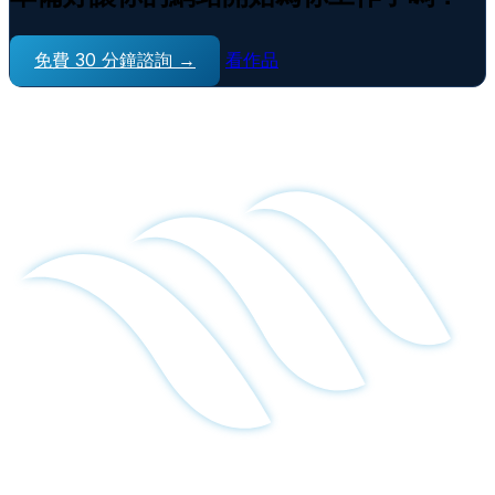
免費 30 分鐘諮詢 →
看作品