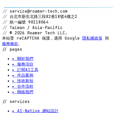
//
service@roamer-tech.com
//
台北市新生北路三段82巷18號4樓之2
//
統一編號 90118064
//
Taiwan / Asia-Pacific
//
© 2026 Roamer Tech LLC.
本站受 reCAPTCHA 保護，適用 Google
隱私權政策
與
服務條款
。
// pages
▸ 關於我們
▸ 服務項目
▸ 訂閱AI工具
▸ 作品案例
▸ 技術新知
▸ 合作流程
▸ 聯絡我們
// services
▸ AI-Native 網站設計