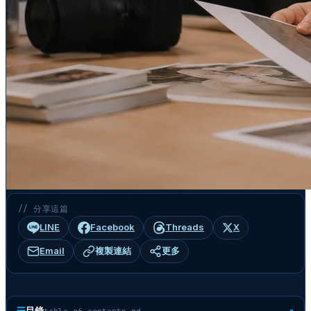
// 分享這篇
LINE
Facebook
Threads
X
Email
複製連結
更多
☰
目錄
table-of-contents.md