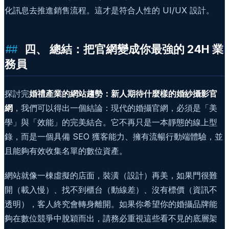
化訊息去推進銷售流程。這才是符合人性的 UI/UX 設計。
四、 總結：把官網變成你最強的 24H 業
務員
探討完
婚禮產業的網站趨勢：新人期待什麼樣的婚紗攝影官
網
，我們可以得出一個結論：現代的婚攝官網，必須是「美
學」與「效能」的完美結合。它不再只是一本靜態的線上型
錄，而是一個具備 SEO 獲客能力、擁有流暢行動端體驗，並
且能夠有效收集名單的數位資產。
網站就像一棟虛擬的店面，裝潢（設計）再美，如果門很難
開（載入慢）、找不到櫃台（動線差）、沒有標價（資訊不
透明），客人終究會轉身離開。如果你希望你的婚攝品牌能
夠在數位競爭中脫穎而出，請務必重視這些看不見的底層架