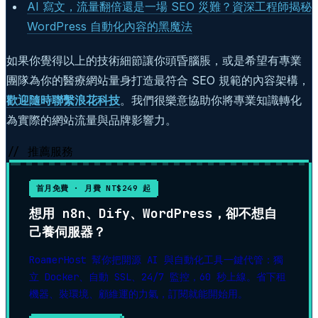
AI 寫文，流量翻倍還是一場 SEO 災難？資深工程師揭秘
WordPress 自動化內容的黑魔法
如果你覺得以上的技術細節讓你頭昏腦脹，或是希望有專業
團隊為你的醫療網站量身打造最符合 SEO 規範的內容架構，
歡迎隨時聯繫浪花科技
。我們很樂意協助你將專業知識轉化
為實際的網站流量與品牌影響力。
// 推薦服務
首月免費 · 月費 NT$249 起
想用 n8n、Dify、WordPress，卻不想自
己養伺服器？
RoamerHost 幫你把開源 AI 與自動化工具一鍵代管：獨
立 Docker、自動 SSL、24/7 監控，60 秒上線。省下租
機器、裝環境、顧維運的力氣，訂閱就能開始用。