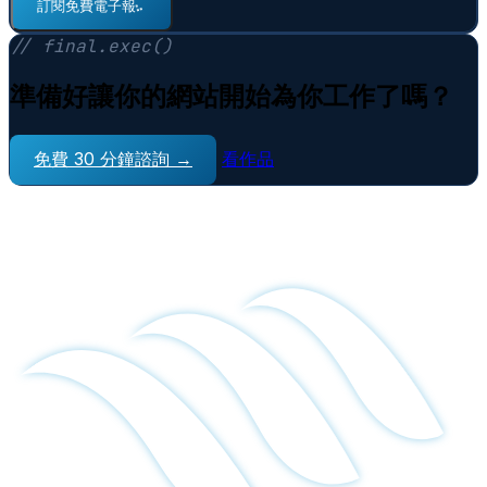
⠋
訂閱免費電子報
// final.exec()
準備好讓你的網站開始為你工作了嗎？
免費 30 分鐘諮詢 →
看作品