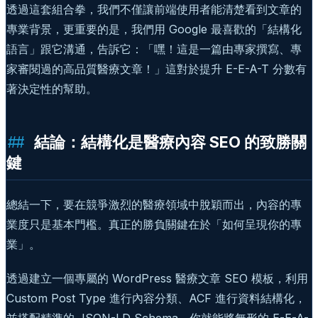
透過這套組合拳，我們不僅讓前端使用者能清楚看到文章的
專業背景，更重要的是，我們用 Google 最喜歡的「結構化
語言」跟它溝通，告訴它：「嘿！這是一篇由專家撰寫、專
家審閱過的高品質醫療文章！」這對於提升 E-E-A-T 分數有
著決定性的幫助。
結論：結構化是醫療內容 SEO 的致勝關
鍵
總結一下，要在競爭激烈的醫療領域中脫穎而出，內容的專
業度只是基本門檻。真正的勝負關鍵在於「如何呈現你的專
業」。
透過建立一個專屬的 WordPress 醫療文章 SEO 模板，利用
Custom Post Type 進行內容分類、ACF 進行資料結構化，
並搭配精準的 JSON-LD Schema，你就能將無形的 E-E-A-