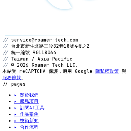
//
service@roamer-tech.com
//
台北市新生北路三段82巷18號4樓之2
//
統一編號 90118064
//
Taiwan / Asia-Pacific
//
© 2026 Roamer Tech LLC.
本站受 reCAPTCHA 保護，適用 Google
隱私權政策
與
服務條款
。
// pages
▸ 關於我們
▸ 服務項目
▸ 訂閱AI工具
▸ 作品案例
▸ 技術新知
▸ 合作流程