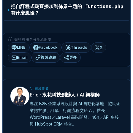
把自訂程式碼直接加到佈景主題的 functions.php
有什麼風險？
// 覺得有用？分享給朋友
LINE
Facebook
Threads
X
Email
複製連結
更多
// 關於作者
Eric · 浪花科技創辦人 / AI 架構師
專注 B2B 企業系統設計與 AI 自動化落地，協助企
業把客服、訂單、行銷流程交給 AI。擅長
WordPress／Laravel 高階開發、n8n／API 串接
與 HubSpot CRM 整合。