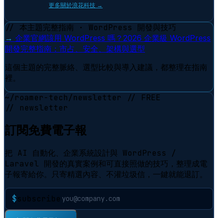
更多關於浪花科技 →
// 本主題完整指南 · WordPress 開發與技巧
→
企業官網該用 WordPress 嗎？2026 企業級 WordPress
開發完整指南：市占、安全、架構與選型
這個主題的完整脈絡、選型比較與導入建議，都整理在指南
裡。
~/roamer-tech/newsletter
// FREE
// newsletter
訂閱免費電子報
把 AI 自動化、企業系統設計與 WordPress /
Laravel 開發的真實案例和可直接照做的技巧，整理成電
子報寄給你。只寄精選內容、不灌垃圾信，一鍵就能退訂。
$
subscribe