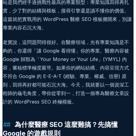
站是我們經手過挑戰性最高的專案類型：專業知識寫得再扎
實，少了對的結構與模板，搜尋引擎還是讀不懂你的價值。
這篇就把實戰用的 WordPress 醫療 SEO 模板攤開來，別讓
專業內容石沉大海。
老實說，這問題問得很好。在醫療領域，光有專業知識是不
夠的，你還得「讓 Google 看得懂」你的專業。醫療內容被
Google 歸類為「Your Money or Your Life」(YMYL) 內
容，審核標準極度嚴苛。如果你的網站結構、內容呈現方式
不符合 Google 的 E-E-A-T (經驗、專業、權威、信譽) 原
則，寫得再好都可能石沉大海。今天，我就要以一個資深工
程師的龜毛角度，帶你從零到一，打造一個專為醫療文章設
計的 WordPress SEO 終極模板。
為什麼醫療 SEO 這麼難搞？先搞懂
Google 的遊戲規則