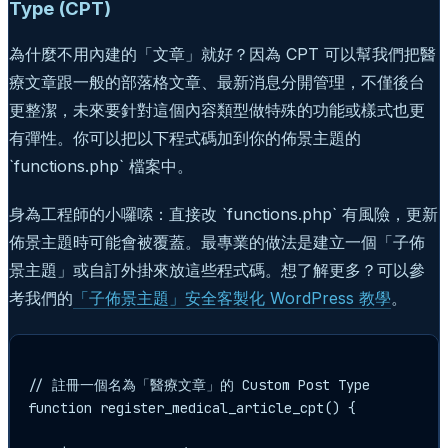
Type (CPT)
為什麼不用內建的「文章」就好？因為 CPT 可以幫我們把醫
療文章跟一般的部落格文章、最新消息分開管理，不僅後台
更整潔，未來要針對這個內容類型做特殊的功能或樣式也更
有彈性。你可以把以下程式碼加到你的佈景主題的
`functions.php` 檔案中。
身為工程師的小囉嗦：直接改 `functions.php` 有風險，更新
佈景主題時可能會被覆蓋。最專業的做法是建立一個「子佈
景主題」或自訂外掛來放這些程式碼。想了解更多？可以參
考我們的
「子佈景主題」安全客製化 WordPress 教學
。
// 註冊一個名為「醫療文章」的 Custom Post Type

function register_medical_article_cpt() {
