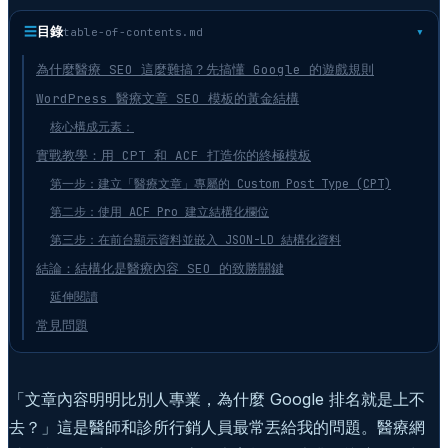
☰
目錄
table-of-contents.md
為什麼醫療 SEO 這麼難搞？先搞懂 Google 的遊戲規則
WordPress 醫療文章 SEO 模板的黃金結構
核心構成元素：
實戰教學：用 CPT 和 ACF 打造你的終極模板
第一步：建立「醫療文章」專屬的 Custom Post Type (CPT)
第二步：使用 ACF Pro 建立結構化欄位
第三步：在前台顯示資料並嵌入 JSON-LD 結構化資料
結論：結構化是醫療內容 SEO 的致勝關鍵
延伸閱讀
常見問題
「文章內容明明比別人專業，為什麼 Google 排名就是上不
去？」這是醫師和診所行銷人員最常丟給我的問題。醫療網