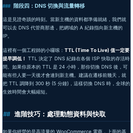
階段四：DNS 切換與流量轉移
這是見證奇蹟的時刻。當新主機的資料都準備就緒，我們就
可以去 DNS 代管商那邊，把網域的 A 紀錄指向新主機的
IP。
這裡有一個工程師的小囉嗦：
TTL (Time To Live) 值一定要
提早調低！
TTL 決定了 DNS 紀錄在各個 ISP 快取的存活時
間。如果你原本的 TTL 是 24 小時，那你切換 DNS 後，可
能有些人要一天後才會連到新主機。建議在遷移前幾天，就
把 TTL 調降到 300 秒 (5 分鐘)，這樣切換 DNS 時，全球的
生效時間會大幅縮短。
進階技巧：處理動態資料與快取
如果你經營的是高流量的 WooCommerce 電商，上面的基