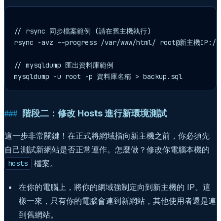
// rsync 同步檔案範例 (請在舊主機執行)

rsync -avz --progress /var/www/html/ root@新主機IP:/va
// mysqldump 匯出資料庫範例

階段二：修改 Hosts 進行新環境測試
這一步非常關鍵！在正式將網域指向新主機之前，你必須先
自己測試新網站是否正常運作。怎麼做？修改你電腦本機的
檔案。
hosts
在你的電腦上，將你的網域強制定向到新主機的 IP。這
樣一來，只有你的電腦會連到新網站，其他使用者還是連
到舊網站。