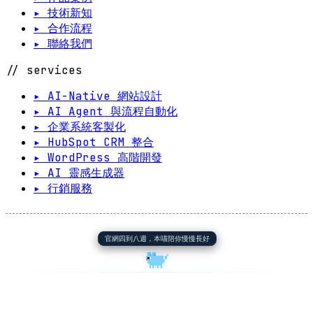
▸ 技術新知
▸ 合作流程
▸ 聯絡我們
// services
▸ AI-Native 網站設計
▸ AI Agent 與流程自動化
▸ 企業系統客製化
▸ HubSpot CRM 整合
▸ WordPress 高階開發
▸ AI 靈感生成器
▸ 行銷服務
官網四到八週，本喵陪你慢慢長好