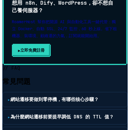
想用 n8n、Dify、WordPress，卻不想自
己養伺服器？
RoamerHost 幫你把開源 AI 與自動化工具一鍵代管：獨
立 Docker、自動 SSL、24/7 監控，60 秒上線。省下租
機器、裝環境、顧維運的力氣，訂閱就能開始用。
立即免費註冊
▶
// FAQ
常見問題
網站遷移要做到零停機，有哪些核心步驟？
為什麼網站遷移前要提早調低 DNS 的 TTL 值？