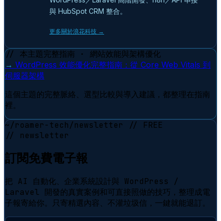
與 HubSpot CRM 整合。
更多關於浪花科技 →
// 本主題完整指南 · 網站效能與架構優化
→
WordPress 效能優化完整指南：從 Core Web Vitals 到
伺服器架構
這個主題的完整脈絡、選型比較與導入建議，都整理在指南
裡。
~/roamer-tech/newsletter
// FREE
// newsletter
訂閱免費電子報
把 AI 自動化、企業系統設計與 WordPress /
Laravel 開發的真實案例和可直接照做的技巧，整理成電
子報寄給你。只寄精選內容、不灌垃圾信，一鍵就能退訂。