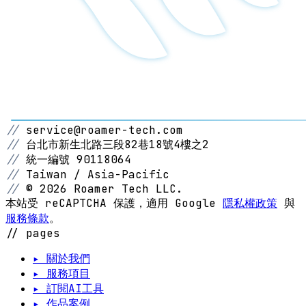
//
service@roamer-tech.com
//
台北市新生北路三段82巷18號4樓之2
//
統一編號 90118064
//
Taiwan / Asia-Pacific
//
© 2026 Roamer Tech LLC.
本站受 reCAPTCHA 保護，適用 Google
隱私權政策
與
服務條款
。
// pages
▸ 關於我們
▸ 服務項目
▸ 訂閱AI工具
▸ 作品案例