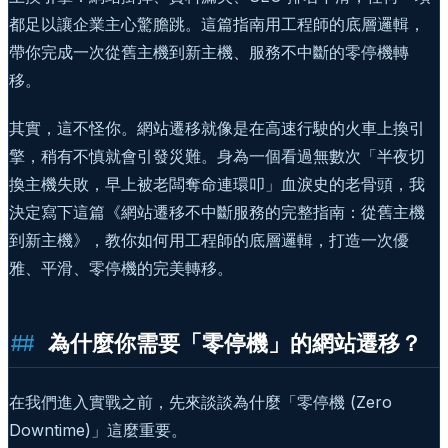
都足以讓企業主心驚膽跳。這篇指南用工程師的底層邏輯，
帶你完成一次從舊主機到新主機、服務不中斷的零停機轉
移。
其實，這不怪你。網站遷移就像是在高速行駛的火車上換引
擎，稍有不慎就會引發災難。身為一個看過無數次「半夜切
換主機失敗，早上被老闆奪命連環叩」血淚史的老骨頭，我
決定寫下這篇《網站遷移不中斷服務的完整指南：從舊主機
到新主機》，教你如何用工程師的底層邏輯，打造一次優
雅、平滑、零停機的完美轉移。
為什麼你需要「零停機」的網站遷移？
在我們進入實戰之前，先來談談為什麼「零停機 (Zero
Downtime)」這麼重要。