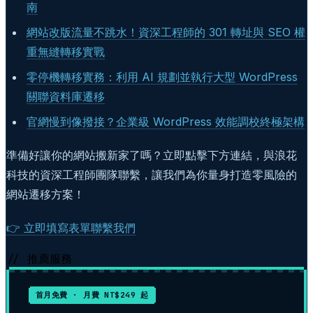
南
網站改版流量不跳水！資深工程師的 301 轉址與 SEO 權
重無縫轉移實戰
零停機轉移實務：利用 AI 規劃並執行大型 WordPress
關聯資料庫遷移
官網慢到像撥接？企業級 WordPress 效能調校終極架構
準備好讓你的網站搬新家了嗎？立即點擊下方連結，與浪花
科技的資深工程師團隊聯繫，讓我們為你量身打造零風險的
網站遷移方案！
👉 立即填寫表單聯繫我們
// 推薦服務
首月免費 · 月費 NT$249 起