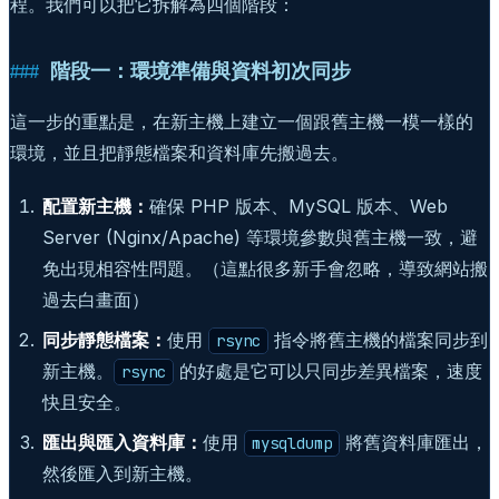
程。我們可以把它拆解為四個階段：
階段一：環境準備與資料初次同步
這一步的重點是，在新主機上建立一個跟舊主機一模一樣的
環境，並且把靜態檔案和資料庫先搬過去。
配置新主機：
確保 PHP 版本、MySQL 版本、Web
Server (Nginx/Apache) 等環境參數與舊主機一致，避
免出現相容性問題。（這點很多新手會忽略，導致網站搬
過去白畫面）
同步靜態檔案：
使用
指令將舊主機的檔案同步到
rsync
新主機。
的好處是它可以只同步差異檔案，速度
rsync
快且安全。
匯出與匯入資料庫：
使用
將舊資料庫匯出，
mysqldump
然後匯入到新主機。