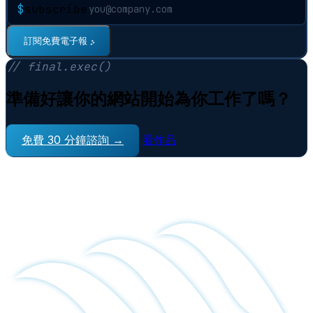
$
subscribe
⠋
訂閱免費電子報
// final.exec()
準備好讓你的網站開始為你工作了嗎？
免費 30 分鐘諮詢 →
看作品