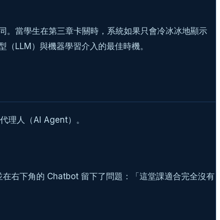
同。當學生在第三章卡關時，系統如果只會冷冰冰地顯示
型（LLM）與機器學習介入的最佳時機。
理人（AI Agent）。
並在右下角的 Chatbot 留下了問題：「這堂課適合完全沒有