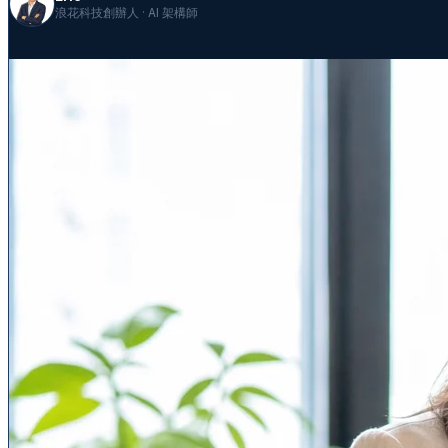
浪花科技創辦人 · AI 架構師