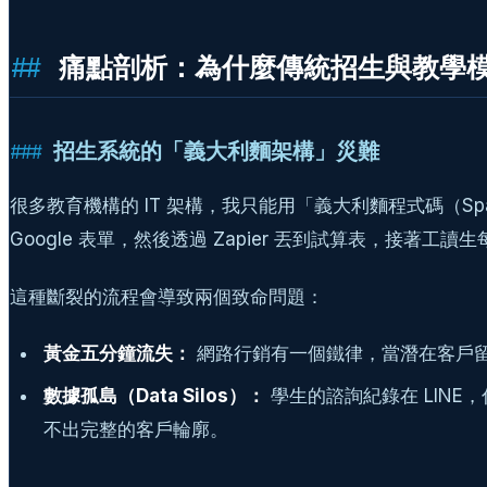
痛點剖析：為什麼傳統招生與教學
招生系統的「義大利麵架構」災難
很多教育機構的 IT 架構，我只能用「義大利麵程式碼（Spa
Google 表單，然後透過 Zapier 丟到試算表，接著工讀
這種斷裂的流程會導致兩個致命問題：
黃金五分鐘流失：
網路行銷有一個鐵律，當潛在客戶
數據孤島（Data Silos）：
學生的諮詢紀錄在 LIN
不出完整的客戶輪廓。