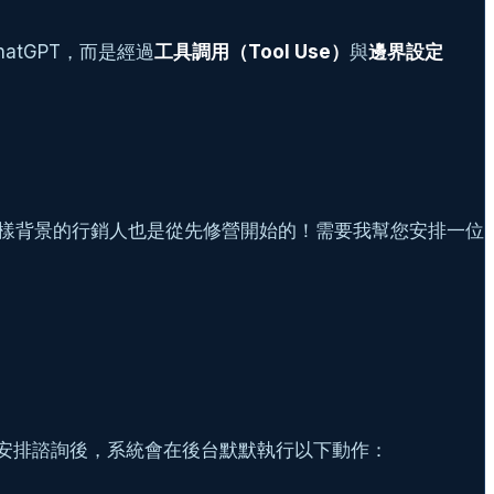
ChatGPT，而是經過
工具調用（Tool Use）
與
邊界設定
您一樣背景的行銷人也是從先修營開始的！需要我幫您安排一位
生同意安排諮詢後，系統會在後台默默執行以下動作：