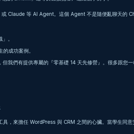
或 Claude 等 AI Agent。這個 Agent 不是隨便亂聊天的 
識」。
學生的成功案例。
程，但我們有提供專屬的『零基礎 14 天先修營』。很多跟
程
具，來擔任 WordPress 與 CRM 之間的心臟。當學