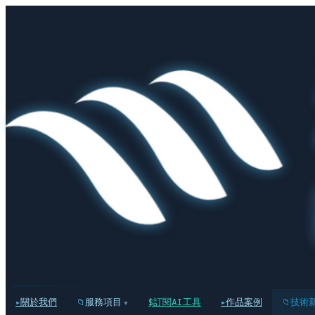
關於我們
服務項目
訂閱AI工具
作品案例
技術
▾
▸
📁
$
▸
📁