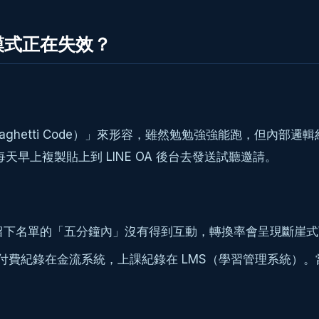
模式正在失效？
ghetti Code）」來形容，雖然勉勉強強能跑，但內部邏輯
生每天早上複製貼上到 LINE OA 後台去發送試聽邀請。
留下名單的「五分鐘內」沒有得到互動，轉換率會呈現斷崖式
E，付費紀錄在金流系統，上課紀錄在 LMS（學習管理系統