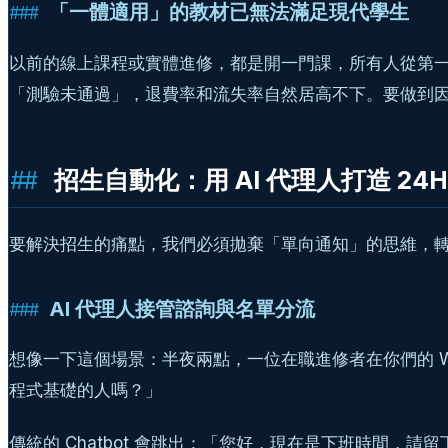
「一體適用」的教材已無法滿足現代學生
以前的線上課程或實體進修，都是開一門課，所有人從第
「測驗未通過」，退費率和流失率自然居高不下。要做到因
招生自動化：用 AI 代理人打造 24
要解決招生的痛點，我們必須拋棄「單向通知」的思維，轉向建立具備「
AI 代理人接管諮詢與名單分流
想像一下這個場景：半夜兩點，一位在職進修者在你們的 Word
程式基礎的人嗎？」
傳統的 Chatbot 會跳出：「您好，現在是下班時間，請留下