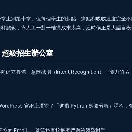
一章上到第十章。但每個學生的起點、痛點和吸收速度完全不
材施教，靠人工一對一輔導成本太高，這時候正是大語言模
H 超級招生辦公室
意圖識別（Intent Recognition）」能力的 AI 代
Press 官網上瀏覽了「進階 Python 數據分析」課程，
您的 Email...」這等於直接把客戶送給競爭對手。