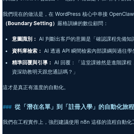
我們現在的做法是，在 WordPress 核心中串接 OpenClaw 
（Boundary Setting）
嚴格訓練的數位顧問：
意圖識別：
AI 判斷出客戶的意圖是「確認課程先備知
資料庫檢索：
AI 透過 API 瞬間檢索內部課綱與過往
精準回覆與引導：
AI 回覆：「這堂課雖然是進階課
資深助教明天跟您通話嗎？」
這才是真正有溫度的自動化。
從「潛在名單」到「註冊入學」的自動化旅
我們在工程實作上，強烈建議使用 n8n 這樣的流程自動化工