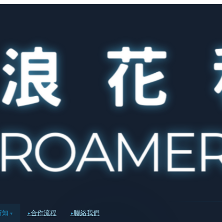
新知
合作流程
聯絡我們
▾
▸
▸