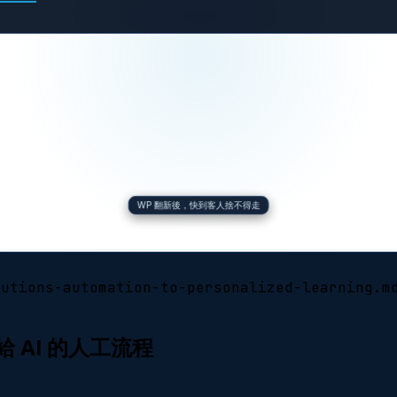
WP 翻新後，快到客人捨不得走
tutions-automation-to-personalized-learning.m
AI 的人工流程