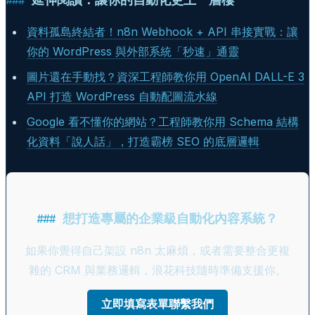
資料孤島終結者！n8n Webhook + API 串接實戰：讓
你的 WordPress 與外部系統「秒速」通靈
圖片還在手動找？資深工程師教你用 OpenAI DALL-E 3
API 打造 WordPress 自動配圖流水線
Google 看不懂你的網站？工程師教你用 Schema 結構
化資料「說人話」，打造霸榜 SEO 的底層邏輯
想打造專屬的企業級自動化內容系統？
如果你覺得自己架設 n8n 太麻煩，或者需要整合更複
雜的 CRM 與業務邏輯，浪花科技隨時準備支援你。
立即填寫表單聯繫我們