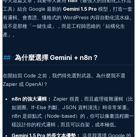
今天這篇文章，我要帶大家用
n8n
（最強大的自動化工作流
工具）結合 Google 最新的
Gemini 1.5 Pro
模型，打造一套
有邏輯、會查證、懂格式的 WordPress 內容自動化流水線。
這不是那種「一鍵生成」，而是工程師思維的「結構化生
產」。
為什麼選擇 Gemini + n8n？
在開始寫 Code 之前，我們得先選對武器。為什麼我不選
Zapier 或 OpenAI？
n8n 的強大邏輯：
Zapier 很貴，而且處理複雜邏輯（比
如迴圈、If-Else 判斷、JSON 資料清洗）時非常笨重。
n8n 是節點式（Node-based）的，你可以像畫流程圖一
樣設計你的程式邏輯，而且可以自架，成本極低。
Gemini 1.5 Pro 的長文本優勢：
這是我選擇 Google 的