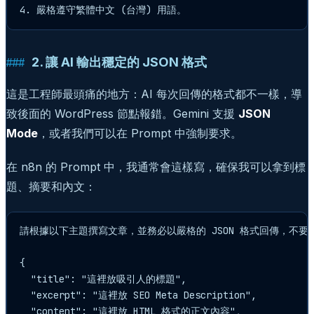
2. 讓 AI 輸出穩定的 JSON 格式
這是工程師最頭痛的地方：AI 每次回傳的格式都不一樣，導
致後面的 WordPress 節點報錯。Gemini 支援
JSON
Mode
，或者我們可以在 Prompt 中強制要求。
在 n8n 的 Prompt 中，我通常會這樣寫，確保我可以拿到標
題、摘要和內文：
請根據以下主題撰寫文章，並務必以嚴格的 JSON 格式回傳，不要包含 Ma
{

  "title": "這裡放吸引人的標題",

  "excerpt": "這裡放 SEO Meta Description",

  "content": "這裡放 HTML 格式的正文內容",
