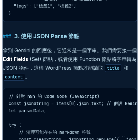
  "tags": ["標籤1", "標籤2"]

3. 使用 JSON Parse 節點
拿到 Gemini 的回應後，它通常是一個字串。我們需要接一個
Edit Fields
(Set) 節點，或者使用 Function 節點將字串轉為
JSON 物件，這樣 WordPress 節點才能讀取
和
title
。
content
// 針對 n8n 的 Code Node (JavaScript)

const jsonString = items[0].json.text; // 假設 Gem
let parsedData;

try {

    // 清理可能存在的 markdown 符號

    const cleanString = jsonString.replace(/```json/g