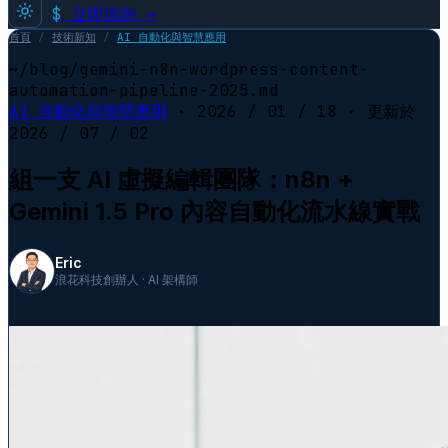
$
立即諮詢 →
首頁
/
技術新知
/
AI 自動化與智慧應用
~/blog/gemini-n8n-wordpress-content-
automation-pipeline-2025.md
AI 自動化與智慧應用
·
2026 / 01 / 18
· 更新於
2026 / 07 / 02
組一支 AI 虛擬編輯團隊：n8n +
Gemini 1.5 Pro 內容自動化流水線實戰
Eric
浪花科技創辦人 · AI 架構師