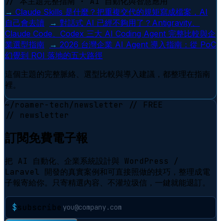
// 本主題完整指南 · AI 自動化與智慧應用
→
Claude Skills 是什麼？把重複交代的規矩寫成檔案，AI
自己會去讀
→
對話式 AI 已經不夠用了？Antigravity、
Claude Code、Codex 三大 AI Coding Agent 完整比較與企
業選型指南
→
2026 台灣企業 AI Agent 導入指南：從 PoC
幻覺到 ROI 落地的五大路徑
這個主題的完整脈絡、選型比較與導入建議，都整理在指南
裡。
~/roamer-tech/newsletter
// FREE
// newsletter
訂閱免費電子報
把 AI 自動化、企業系統設計與 WordPress /
Laravel 開發的真實案例和可直接照做的技巧，整理成電
子報寄給你。只寄精選內容、不灌垃圾信，一鍵就能退訂。
$
subscribe