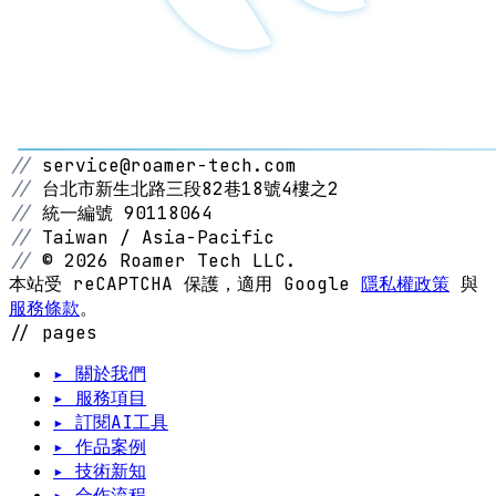
//
service@roamer-tech.com
//
台北市新生北路三段82巷18號4樓之2
//
統一編號 90118064
//
Taiwan / Asia-Pacific
//
© 2026 Roamer Tech LLC.
本站受 reCAPTCHA 保護，適用 Google
隱私權政策
與
服務條款
。
// pages
▸ 關於我們
▸ 服務項目
▸ 訂閱AI工具
▸ 作品案例
▸ 技術新知
▸ 合作流程