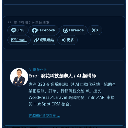
// 覺得有用？分享給朋友
LINE
Facebook
Threads
X
Email
複製連結
更多
// 關於作者
Eric · 浪花科技創辦人 / AI 架構師
專注 B2B 企業系統設計與 AI 自動化落地，協助企
業把客服、訂單、行銷流程交給 AI。擅長
WordPress／Laravel 高階開發、n8n／API 串接
與 HubSpot CRM 整合。
更多關於浪花科技 →