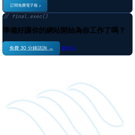
⠋
訂閱免費電子報
// final.exec()
準備好讓你的網站開始為你工作了嗎？
免費 30 分鐘諮詢 →
看作品