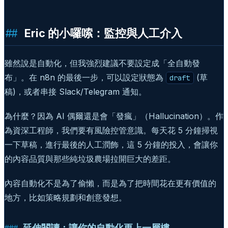
Eric 的小囉嗦：監控與人工介入
雖然說是自動化，但我強烈建議不要設定成「全自動發
布」。在 n8n 的最後一步，可以設定狀態為
(草
draft
稿)，或者串接 Slack/Telegram 通知。
為什麼？因為 AI 偶爾還是會「發瘋」（Hallucination）。作
為資深工程師，我們要有風險控管意識。每天花 5 分鐘掃視
一下草稿，進行最後的人工潤飾，這 5 分鐘的投入，會讓你
的內容品質與那些純垃圾農場拉開巨大的差距。
內容自動化不是為了偷懶，而是為了把時間花在更有價值的
地方，比如策略規劃和創意發想。
延伸閱讀：讓你的自動化更上一層樓