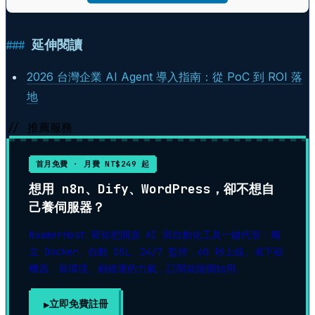
延伸閱讀
2026 台灣企業 AI Agent 導入指南：從 PoC 到 ROI 落
地
// 推薦服務
首月免費 · 月費 NT$249 起
想用 n8n、Dify、WordPress，卻不想自
己養伺服器？
RoamerHost 幫你把開源 AI 與自動化工具一鍵代管：獨
立 Docker、自動 SSL、24/7 監控，60 秒上線。省下租
機器、裝環境、顧維運的力氣，訂閱就能開始用。
立即免費註冊
▶