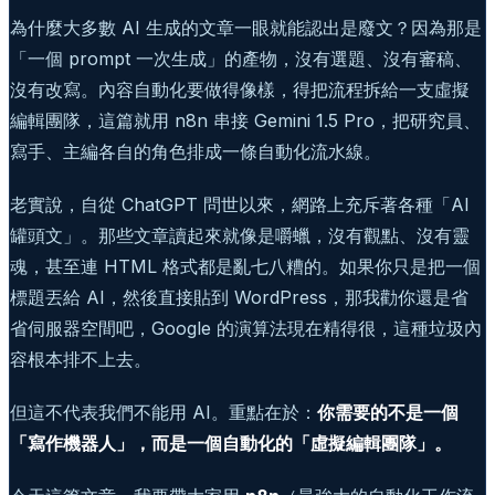
為什麼大多數 AI 生成的文章一眼就能認出是廢文？因為那是
「一個 prompt 一次生成」的產物，沒有選題、沒有審稿、
沒有改寫。內容自動化要做得像樣，得把流程拆給一支虛擬
編輯團隊，這篇就用 n8n 串接 Gemini 1.5 Pro，把研究員、
寫手、主編各自的角色排成一條自動化流水線。
老實說，自從 ChatGPT 問世以來，網路上充斥著各種「AI
罐頭文」。那些文章讀起來就像是嚼蠟，沒有觀點、沒有靈
魂，甚至連 HTML 格式都是亂七八糟的。如果你只是把一個
標題丟給 AI，然後直接貼到 WordPress，那我勸你還是省
省伺服器空間吧，Google 的演算法現在精得很，這種垃圾內
容根本排不上去。
但這不代表我們不能用 AI。重點在於：
你需要的不是一個
「寫作機器人」，而是一個自動化的「虛擬編輯團隊」。